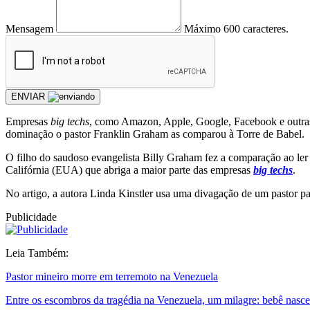
Mensagem
Máximo 600 caracteres.
ENVIAR
Empresas
big techs
, como Amazon, Apple, Google, Facebook e outras, 
dominação o pastor Franklin Graham as comparou à Torre de Babel.
O filho do saudoso evangelista Billy Graham fez a comparação ao ler
Califórnia (EUA) que abriga a maior parte das empresas
big techs
.
No artigo, a autora Linda Kinstler usa uma divagação de um pastor pa
Publicidade
Leia Também:
Pastor mineiro morre em terremoto na Venezuela
Entre os escombros da tragédia na Venezuela, um milagre: bebê nasce