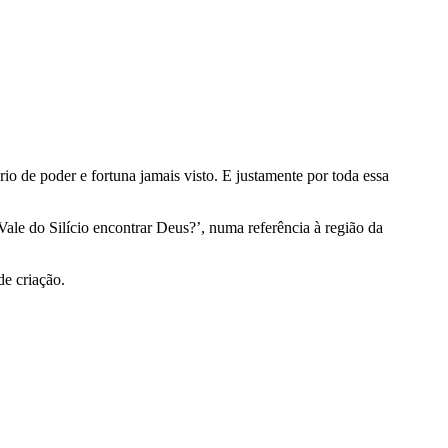
o de poder e fortuna jamais visto. E justamente por toda essa
Vale do Silício encontrar Deus?’, numa referência à região da
de criação.