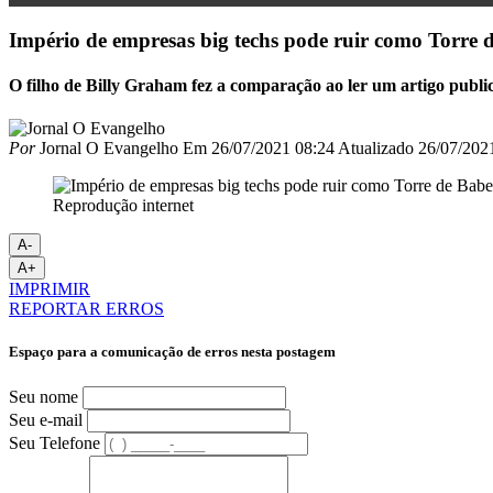
Império de empresas big techs pode ruir como Torre 
O filho de Billy Graham fez a comparação ao ler um artigo public
Por
Jornal O Evangelho
Em
26/07/2021 08:24
Atualizado
26/07/202
Reprodução internet
A-
A+
IMPRIMIR
REPORTAR ERROS
Espaço para a comunicação de erros nesta postagem
Seu nome
Seu e-mail
Seu Telefone