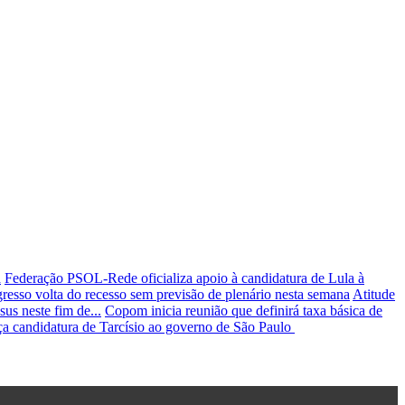
a
Federação PSOL-Rede oficializa apoio à candidatura de Lula à
resso volta do recesso sem previsão de plenário nesta semana
Atitude
us neste fim de...
Copom inicia reunião que definirá taxa básica de
ça candidatura de Tarcísio ao governo de São Paulo