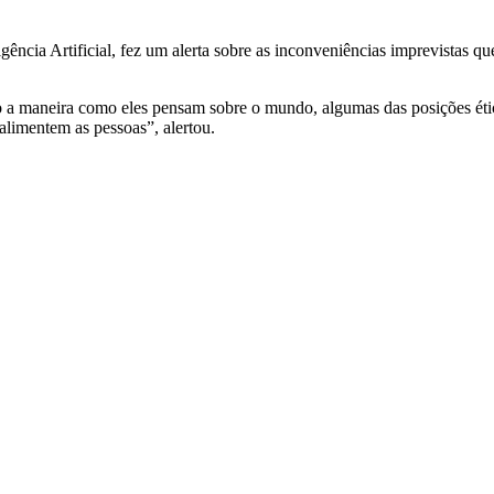
igência Artificial, fez um alerta sobre as inconveniências imprevistas 
o a maneira como eles pensam sobre o mundo, algumas das posições éti
limentem as pessoas”, alertou.