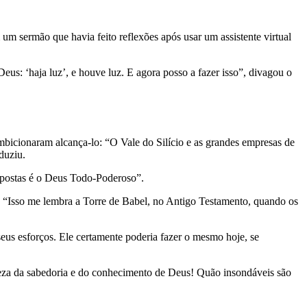
 um sermão que havia feito reflexões após usar um assistente virtual
us: ‘haja luz’, e houve luz. E agora posso a fazer isso”, divagou o
mbicionaram alcança-lo: “O Vale do Silício e as grandes empresas de
duziu.
espostas é o Deus Todo-Poderoso”.
“Isso me lembra a Torre de Babel, no Antigo Testamento, quando os
eus esforços. Ele certamente poderia fazer o mesmo hoje, se
ueza da sabedoria e do conhecimento de Deus! Quão insondáveis são