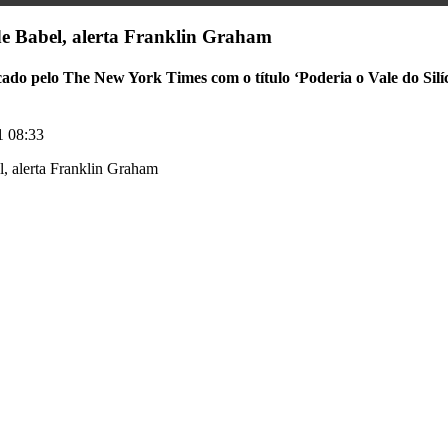
de Babel, alerta Franklin Graham
ado pelo The New York Times com o título ‘Poderia o Vale do Silíc
1 08:33