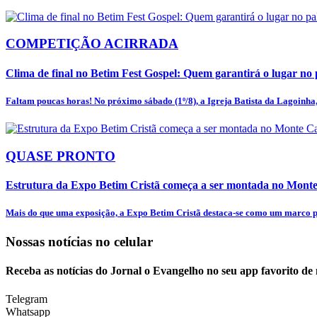
COMPETIÇÃO ACIRRADA
Clima de final no Betim Fest Gospel: Quem garantirá o lugar no p
Faltam poucas horas! No próximo sábado (1º/8), a Igreja Batista da Lagoinha, 
QUASE PRONTO
Estrutura da Expo Betim Cristã começa a ser montada no Mon
Mais do que uma exposição, a Expo Betim Cristã destaca-se como um marco pa
Nossas notícias
no celular
Receba as notícias do Jornal o Evangelho no seu app favorito de
Telegram
Whatsapp