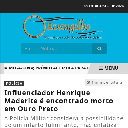
09 DE AGOSTO DE 2026
MENU
 MEGA-SENA; PRÊMIO ACUMULA PARA R$ 165 MILHÕES
M
EM ALTA
1 min de leitura
POLÍCIA
Influenciador Henrique
Maderite é encontrado morto
em Ouro Preto
A Polícia Militar considera a possibilidade
de um infarto fulminante, mas enfatiza