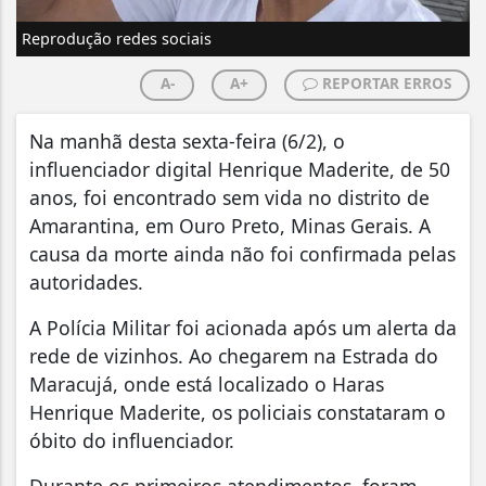
Reprodução redes sociais
A-
A+
REPORTAR ERROS
Na manhã desta sexta-feira (6/2), o
influenciador digital Henrique Maderite, de 50
anos, foi encontrado sem vida no distrito de
Amarantina, em Ouro Preto, Minas Gerais. A
causa da morte ainda não foi confirmada pelas
autoridades.
A Polícia Militar foi acionada após um alerta da
rede de vizinhos. Ao chegarem na Estrada do
Maracujá, onde está localizado o Haras
Henrique Maderite, os policiais constataram o
óbito do influenciador.
Durante os primeiros atendimentos, foram