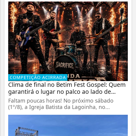
COMPETIÇÃO ACIRRADA
Clima de final no Betim Fest Gospel: Quem
garantirá o lugar no palco ao lado de...
Faltam poucas horas! No próximo sábado
(1º/8), a Igreja Batista da Lagoinha, no...