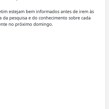
Betim estejam bem informados antes de irem às
ia da pesquisa e do conhecimento sobre cada
iente no próximo domingo.