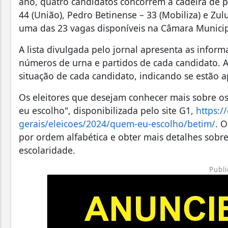
ano, quatro candidatos concorrem à cadeira de pr
44 (União), Pedro Betinense – 33 (Mobiliza) e Zu
uma das 23 vagas disponíveis na Câmara Municip
A lista divulgada pelo jornal apresenta as informa
números de urna e partidos de cada candidato. 
situação de cada candidato, indicando se estão a
Os eleitores que desejam conhecer mais sobre 
eu escolho", disponibilizada pelo site G1,
https:/
gerais/eleicoes/2024/quem-eu-escolho/betim/
. O
por ordem alfabética e obter mais detalhes sobre
escolaridade.
Publi