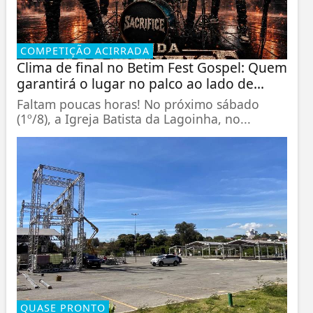
COMPETIÇÃO ACIRRADA
Clima de final no Betim Fest Gospel: Quem
garantirá o lugar no palco ao lado de...
Faltam poucas horas! No próximo sábado
(1º/8), a Igreja Batista da Lagoinha, no...
QUASE PRONTO