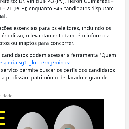
efeito: Dr. Vinícius- 43 (PV), Heron Guimarães –
lu – 21 (PCB); enquanto 345 candidatos disputam
al.
ções essenciais para os eleitores, incluindo os
Além disso, o levantamento também informa a
ptos ou inaptos para concorrer.
os candidatos podem acessar a ferramenta "Quem
/especiaisg1.globo/mg/minas-
 serviço permite buscar os perfis dos candidatos
 a profissão, patrimônio declarado e grau de
cidade