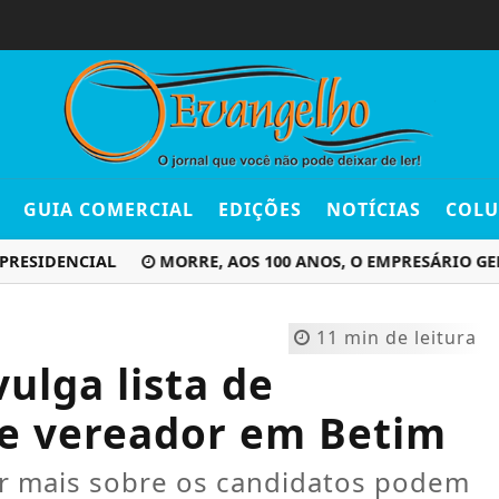
GUIA COMERCIAL
EDIÇÕES
NOTÍCIAS
COLU
IDENCIAL
MORRE, AOS 100 ANOS, O EMPRESÁRIO GERALD
11 min de leitura
ulga lista de
 e vereador em Betim
r mais sobre os candidatos podem