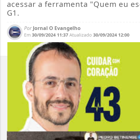
acessar a ferramenta "Quem eu esco
G1.
Por
Jornal O Evangelho
Em
30/09/2024 11:37
Atualizado
30/09/2024 12:00