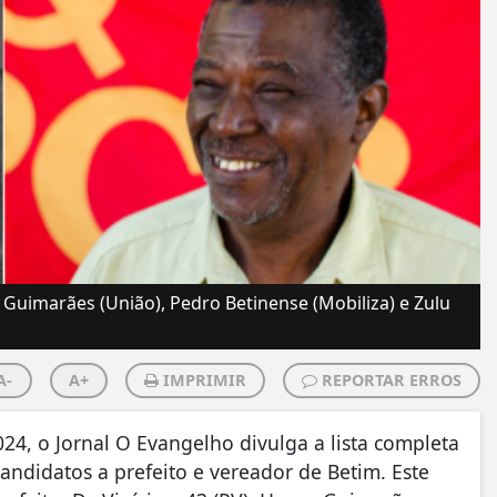
n Guimarães (União), Pedro Betinense (Mobiliza) e Zulu
A-
A+
IMPRIMIR
REPORTAR ERROS
024, o Jornal O Evangelho divulga a lista completa
ndidatos a prefeito e vereador de Betim. Este