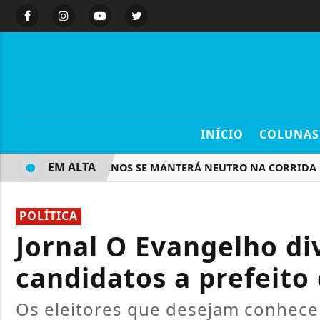
INÍCIO
COLUNAS
EM ALTA
REPUBLICANOS SE MANTERÁ NEUTRO NA CORRIDA PRES
POLÍTICA
Jornal O Evangelho div
candidatos a prefeito
Os eleitores que desejam conhece