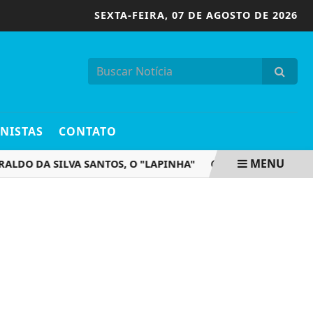
SEXTA-FEIRA,
07 DE AGOSTO DE 2026
NISTAS
CONTATO
MENU
O DA SILVA SANTOS, O "LAPINHA"
VEM AÍ O MUTIRÃO DE