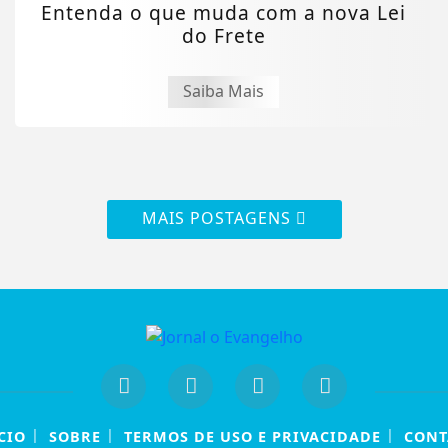
Entenda o que muda com a nova Lei
do Frete
Saiba Mais
MAIS POSTAGENS
|
|
|
CIO
SOBRE
TERMOS DE USO E PRIVACIDADE
CONT