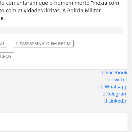
egião comentaram que o homem morto “mexia com
com atividades ilícitas. A Polícia Militar
e.
MI
#ASSASSINATO EM BETIM
TIROS
Facebook
Twitter
Whatsapp
Telegram
LinkedIn