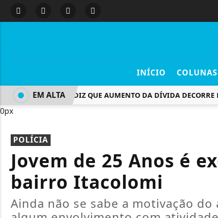
INÍCIO
COLUNAS
EM ALTA
DURIGAN DIZ QUE AUMENTO DA DÍVIDA DECORRE DOS
0px
POLÍCIA
Jovem de 25 Anos é ex
bairro Itacolomi
Ainda não se sabe a motivação do a
algum envolvimento com atividade