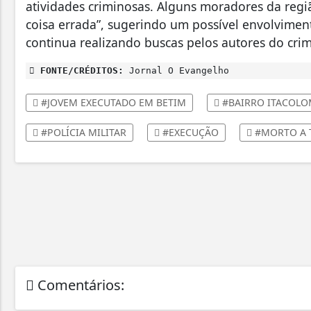
atividades criminosas. Alguns moradores da r
coisa errada”, sugerindo um possível envolvimento 
continua realizando buscas pelos autores do crim
FONTE/CRÉDITOS:
Jornal O Evangelho
#JOVEM EXECUTADO EM BETIM
#BAIRRO ITACOLO
#POLÍCIA MILITAR
#EXECUÇÃO
#MORTO A 
Comentários: