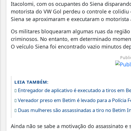
Itacolomi, com os ocupantes do Siena disparando
motorista do VW Gol perdeu o controle e colidiu
Siena se aproximaram e executaram o motorista a
Os militares bloquearam algumas ruas da região
criminosos. No entanto, em determinado momento
O veículo Siena foi encontrado vazio minutos dep
Publi
LEIA TAMBÉM:
Entregador de aplicativo é executado a tiros em B
Vereador preso em Betim é levado para a Polícia F
Duas mulheres são assassinadas a tiro no Betim In
Ainda não se sabe a motivação do assassinato e 