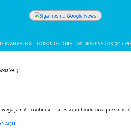
O EVANGELHO - TODOS OS DIREITOS RESERVADOS (31) 99
sível ; )
de navegação. Ao continuar o acesso, entendemos que você
DO AQUI