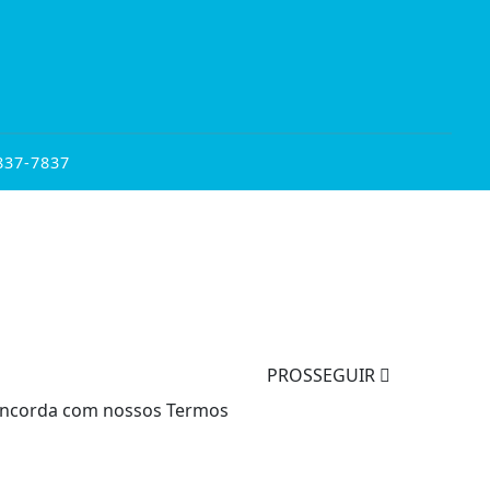
837-7837
PROSSEGUIR
 concorda com nossos Termos