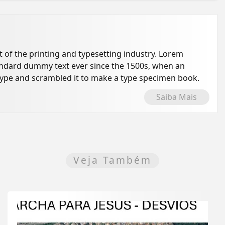
of the printing and typesetting industry. Lorem
andard dummy text ever since the 1500s, when an
type and scrambled it to make a type specimen book.
Saiba Mais
Veja Também