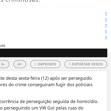
A-
A+
IMPRIMIR
REPORTAR ERROS
te desta sexta-feira (12) após ser perseguido
ores do crime conseguiram fugir dos policiais
ocorrência de perseguição seguida de homicídio.
sto perseguindo um VW Gol pelas ruas do