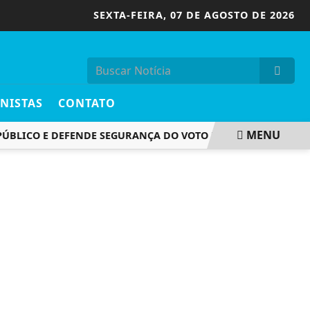
SEXTA-FEIRA,
07 DE AGOSTO DE 2026
NISTAS
CONTATO
MENU
BLICO E DEFENDE SEGURANÇA DO VOTO ELETRÔNICO
AUMEN