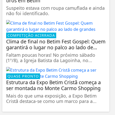
tiros em Betim
Suspeito estava com roupa camuflada e ainda
não foi identificado.
COMPETIÇÃO ACIRRADA
Clima de final no Betim Fest Gospel: Quem
garantirá o lugar no palco ao lado de...
Faltam poucas horas! No próximo sábado
(1º/8), a Igreja Batista da Lagoinha, no...
QUASE PRONTO
Estrutura da Expo Betim Cristã começa a
ser montada no Monte Carmo Shopping
Mais do que uma exposição, a Expo Betim
Cristã destaca-se como um marco para a...