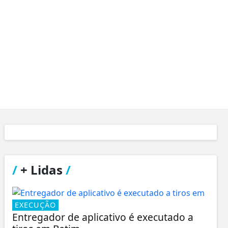
/
+ Lidas
/
EXECUÇÃO
Entregador de aplicativo é executado a