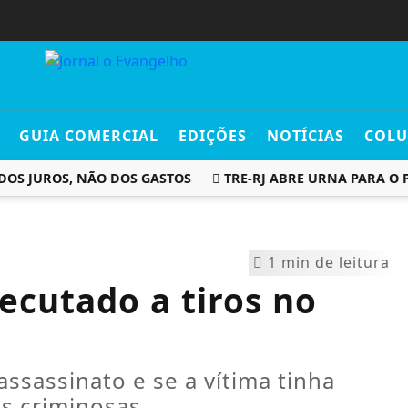
GUIA COMERCIAL
EDIÇÕES
NOTÍCIAS
COLU
 JUROS, NÃO DOS GASTOS
TRE-RJ ABRE URNA PARA O PÚ
1 min de leitura
ecutado a tiros no
ssassinato e se a vítima tinha
s criminosas.