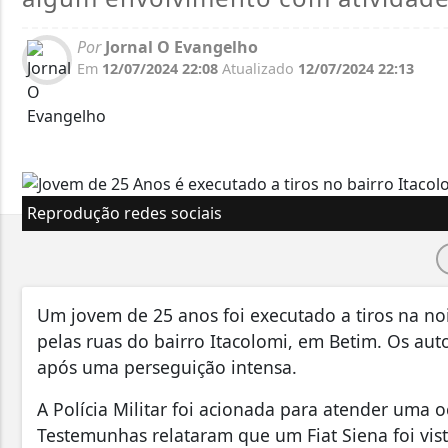
Por
Jornal O Evangelho
Em
12/07/2024 22:08
Atualizado
12/07/2024 22:13
Reprodução redes sociais
Um jovem de 25 anos foi executado a tiros na noi
pelas ruas do bairro Itacolomi, em Betim. Os aut
após uma perseguição intensa.
A Polícia Militar foi acionada para atender uma 
Testemunhas relataram que um Fiat Siena foi vi