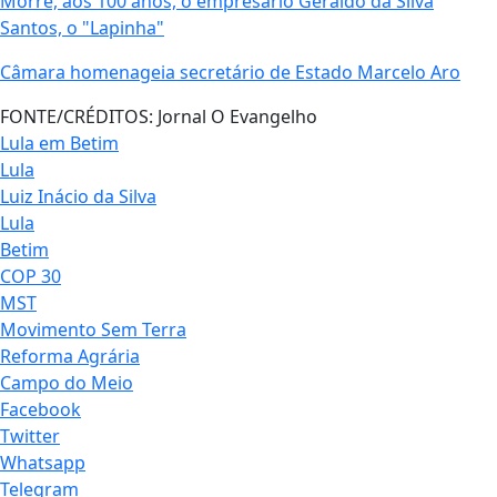
Morre, aos 100 anos, o empresário Geraldo da Silva
Santos, o "Lapinha"
Câmara homenageia secretário de Estado Marcelo Aro
FONTE/CRÉDITOS:
Jornal O Evangelho
Lula em Betim
Lula
Luiz Inácio da Silva
Lula
Betim
COP 30
MST
Movimento Sem Terra
Reforma Agrária
Campo do Meio
Facebook
Twitter
Whatsapp
Telegram