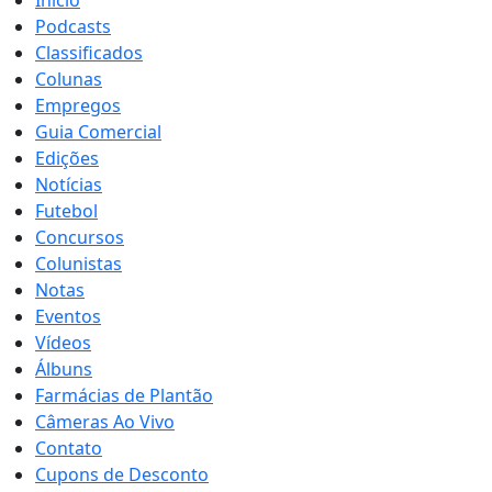
Início
Podcasts
Classificados
Colunas
Empregos
Guia Comercial
Edições
Notícias
Futebol
Concursos
Colunistas
Notas
Eventos
Vídeos
Álbuns
Farmácias de Plantão
Câmeras Ao Vivo
Contato
Cupons de Desconto