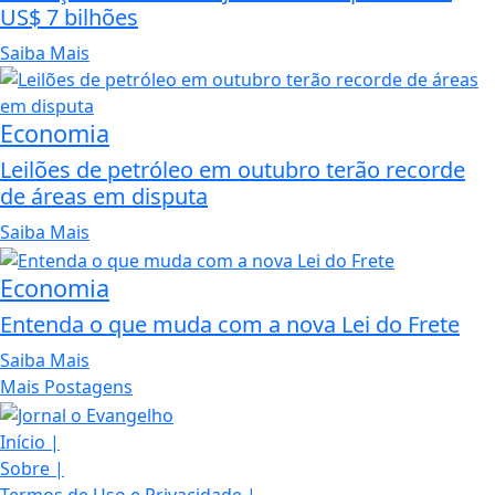
US$ 7 bilhões
Saiba Mais
Economia
Leilões de petróleo em outubro terão recorde
de áreas em disputa
Saiba Mais
Economia
Entenda o que muda com a nova Lei do Frete
Saiba Mais
Mais Postagens
Início
|
Sobre
|
Termos de Uso e Privacidade
|