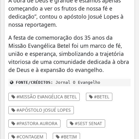
A obra de Deus é grande e estamos apenas
começando a ver os frutos de nossa fé e
dedicação”, contou o apóstolo Josué Lopes à
nossa reportagem.
A festa de comemoração dos 35 anos da
Missão Evangélica Betel foi um marco de fé,
união e esperança, simbolizando a trajetória
vitoriosa de uma comunidade dedicada à obra
de Deus e à expansão do evangelho.
FONTE/CRÉDITOS:
Jornal O Evangelho
#MISSÃO EVANGÉLICA BETEL
#BETEL
#APÓSTOLO JOSUÉ LOPES
#PASTORA AURORA
#SEST SENAT
#CONTAGEM
#BETIM