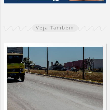
Veja Também