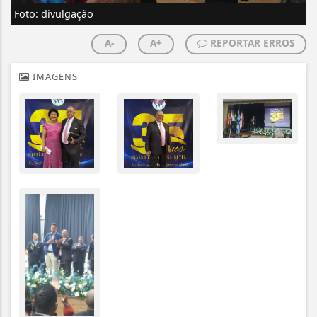
Foto: divulgação
A-
A+
REPORTAR ERROS
IMAGENS