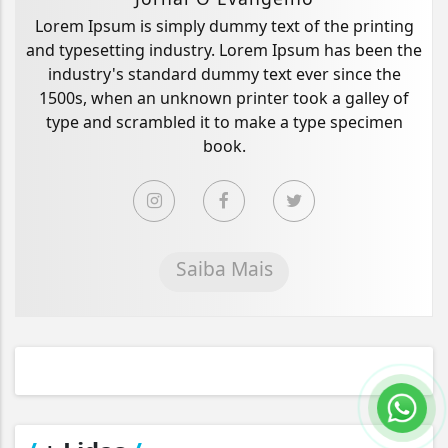
Lorem Ipsum is simply dummy text of the printing
and typesetting industry. Lorem Ipsum has been the
industry's standard dummy text ever since the
1500s, when an unknown printer took a galley of
type and scrambled it to make a type specimen
book.
Saiba Mais