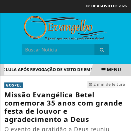
06 DE AGOSTO DE 2026
MENU
 LULA APÓS REVOGAÇÃO DE VISTO DE EMBAIXADORA
ELEI
EM ALTA
2 min de leitura
GOSPEL
Missão Evangélica Betel
comemora 35 anos com grande
festa de louvor e
agradecimento a Deus
O evento de gratidão a Deus reuniu