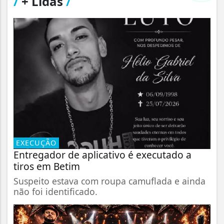
/
+ Lidas
/
EXECUÇÃO
Entregador de aplicativo é executado a
tiros em Betim
Suspeito estava com roupa camuflada e ainda
não foi identificado.