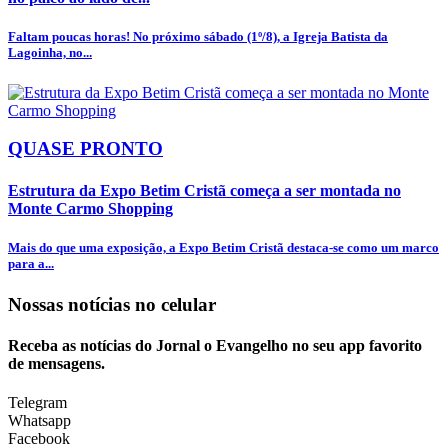
Faltam poucas horas! No próximo sábado (1º/8), a Igreja Batista da
Lagoinha, no...
QUASE PRONTO
Estrutura da Expo Betim Cristã começa a ser montada no
Monte Carmo Shopping
Mais do que uma exposição, a Expo Betim Cristã destaca-se como um marco
para a...
Nossas notícias
no celular
Receba as notícias do Jornal o Evangelho no seu app favorito
de mensagens.
Telegram
Whatsapp
Facebook