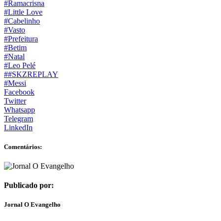
#Ramacrisna
#Little Love
#Cabelinho
#Vasto
#Prefeitura
#Betim
#Natal
#Leo Pelé
##SKZREPLAY
#Messi
Facebook
Twitter
Whatsapp
Telegram
LinkedIn
Comentários:
Publicado por:
Jornal O Evangelho