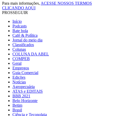
Para mais informações,
ACESSE NOSSOS TERMOS
CLICANDO AQUI
PROSSEGUIR
Início
Podcasts
Bate bola
Café & Política
Jornal do meio dia
Classificados
Colunas
COLUNA DA ABEL
COMPEB
Geral
Empregos
Guia Comercial
Edições
Notícias
Agropecuária
ATAS e EDITAIS
BBB 2021
Belo Horizonte
Betim
Brasil
Ciência e Teconolgia