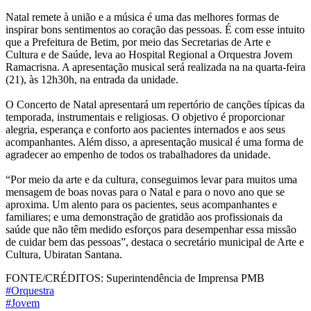
Natal remete à união e a música é uma das melhores formas de
inspirar bons sentimentos ao coração das pessoas. É com esse intuito
que a Prefeitura de Betim, por meio das Secretarias de Arte e
Cultura e de Saúde, leva ao Hospital Regional a Orquestra Jovem
Ramacrisna. A apresentação musical será realizada na na quarta-feira
(21), às 12h30h, na entrada da unidade.
O Concerto de Natal apresentará um repertório de canções típicas da
temporada, instrumentais e religiosas. O objetivo é proporcionar
alegria, esperança e conforto aos pacientes internados e aos seus
acompanhantes. Além disso, a apresentação musical é uma forma de
agradecer ao empenho de todos os trabalhadores da unidade.
“Por meio da arte e da cultura, conseguimos levar para muitos uma
mensagem de boas novas para o Natal e para o novo ano que se
aproxima. Um alento para os pacientes, seus acompanhantes e
familiares; e uma demonstração de gratidão aos profissionais da
saúde que não têm medido esforços para desempenhar essa missão
de cuidar bem das pessoas”, destaca o secretário municipal de Arte e
Cultura, Ubiratan Santana.
FONTE/CRÉDITOS:
Superintendência de Imprensa PMB
#Orquestra
#Jovem