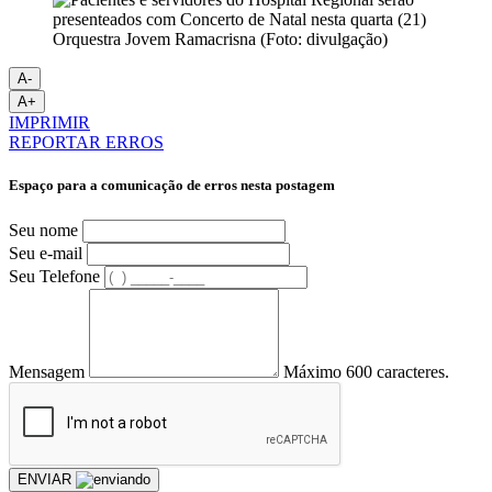
Orquestra Jovem Ramacrisna (Foto: divulgação)
A-
A+
IMPRIMIR
REPORTAR ERROS
Espaço para a comunicação de erros nesta postagem
Seu nome
Seu e-mail
Seu Telefone
Mensagem
Máximo 600 caracteres.
ENVIAR