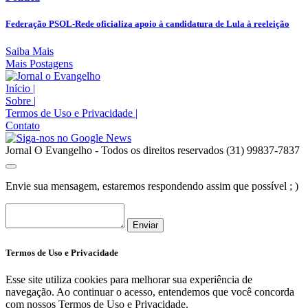
Federação PSOL-Rede oficializa apoio à candidatura de Lula à reeleição
Saiba Mais
Mais Postagens
Início
|
Sobre
|
Termos de Uso e Privacidade
|
Contato
Jornal O Evangelho - Todos os direitos reservados (31) 99837-7837
Envie sua mensagem, estaremos respondendo assim que possível ; )
Enviar
Termos de Uso e Privacidade
Esse site utiliza cookies para melhorar sua experiência de
navegação. Ao continuar o acesso, entendemos que você concorda
com nossos Termos de Uso e Privacidade.