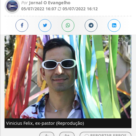
Por
Jornal O Evangelho
05/07/2022 16:07
05/07/2022 16:12
Vinicius Felix, ex-pastor (Reprodução)
A-
A+
REPORTAR ERROS