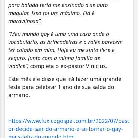
para balada teria me ensinado a se auto
maquiar. Isso foi um máximo. Ela é
maravilhosa”.
“Meu mundo gay é uma uma casa onde o
vocabulário, as brincadeiras e o rolês parecem
ter colado em mim. Hoje eu me sinto livre e
seguro, junto com a minha família de
viadice”,
completa o ex-pastor Vinicius.
Este mês ele disse que irá fazer uma grande
festa para celebrar 1 ano de sua saída do
armário.
https://www.fuxicogospel.com.br/2022/07/past
or-decide-sair-do-armario-e-se-tornar-o-gay-
mais-feliz-do-mundo.html