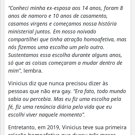
“Conheci minha ex-esposa aos 14 anos, foram 8
anos de namoro e 10 anos de casamento,
casamos virgens e começamos nossa história
ministerial juntos. Em nosso noivado
compartilhei que tinha atração homoafetiva, mas
nós fizemos uma escolha um pelo outro.
Sustentamos essa escolha durante alguns anos,
só que as coisas começaram a mudar dentro de
mim”
, lembra.
Vinicius diz que nunca precisou dizer às
pessoas que não era gay.
“Era fato, todo mundo
sabia ou percebia. Mas eu fiz uma escolha pela
fé, fiz uma renúncia diária pela vida que eu
escolhi viver naquele momento”.
Entretanto, em 2019, Vinicius teve sua primeira
relação homoafetiva que durou três meses.