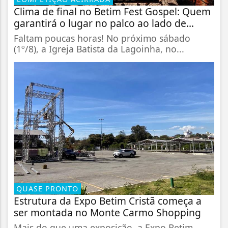
Clima de final no Betim Fest Gospel: Quem
garantirá o lugar no palco ao lado de...
Faltam poucas horas! No próximo sábado
(1º/8), a Igreja Batista da Lagoinha, no...
QUASE PRONTO
Estrutura da Expo Betim Cristã começa a
ser montada no Monte Carmo Shopping
Mais do que uma exposição, a Expo Betim