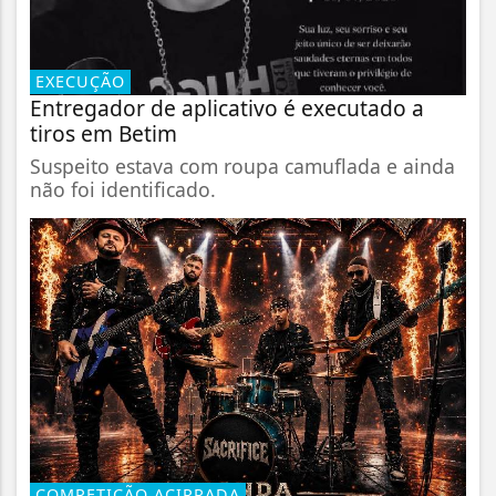
EXECUÇÃO
Entregador de aplicativo é executado a
tiros em Betim
Suspeito estava com roupa camuflada e ainda
não foi identificado.
COMPETIÇÃO ACIRRADA