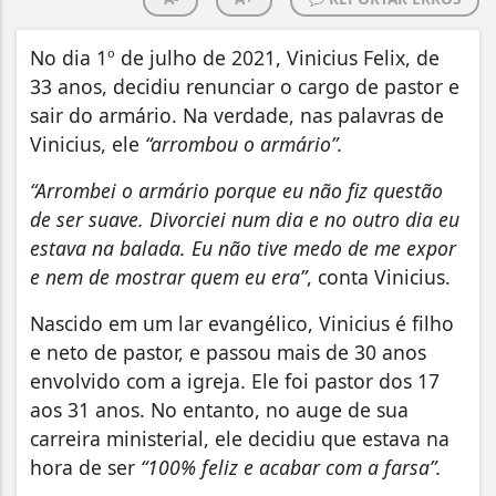
No dia 1º de julho de 2021, Vinicius Felix, de
33 anos, decidiu renunciar o cargo de pastor e
sair do armário. Na verdade, nas palavras de
Vinicius, ele
“arrombou o armário”.
“Arrombei o armário porque eu não fiz questão
de ser suave. Divorciei num dia e no outro dia eu
estava na balada. Eu não tive medo de me expor
e nem de mostrar quem eu era”
, conta Vinicius.
Nascido em um lar evangélico, Vinicius é filho
e neto de pastor, e passou mais de 30 anos
envolvido com a igreja. Ele foi pastor dos 17
aos 31 anos. No entanto, no auge de sua
carreira ministerial, ele decidiu que estava na
hora de ser
“100% feliz e acabar com a farsa”.