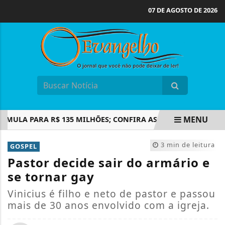
07 DE AGOSTO DE 2026
MENU
LA PARA R$ 135 MILHÕES; CONFIRA AS DEZENAS SORTEADAS
EM ALTA
3 min de leitura
GOSPEL
Pastor decide sair do armário e
se tornar gay
Vinicius é filho e neto de pastor e passou
mais de 30 anos envolvido com a igreja.