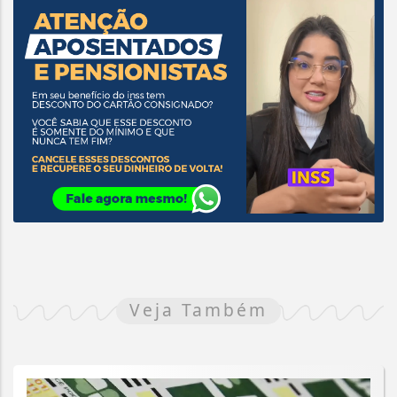
Veja Também