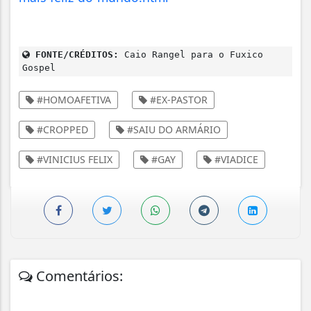
FONTE/CRÉDITOS:
Caio Rangel para o Fuxico
Gospel
#HOMOAFETIVA
#EX-PASTOR
#CROPPED
#SAIU DO ARMÁRIO
#VINICIUS FELIX
#GAY
#VIADICE
Comentários: