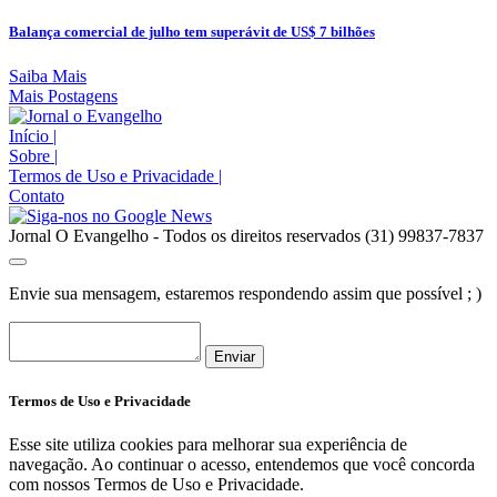
Balança comercial de julho tem superávit de US$ 7 bilhões
Saiba Mais
Mais Postagens
Início
|
Sobre
|
Termos de Uso e Privacidade
|
Contato
Jornal O Evangelho - Todos os direitos reservados (31) 99837-7837
Envie sua mensagem, estaremos respondendo assim que possível ; )
Enviar
Termos de Uso e Privacidade
Esse site utiliza cookies para melhorar sua experiência de
navegação. Ao continuar o acesso, entendemos que você concorda
com nossos Termos de Uso e Privacidade.