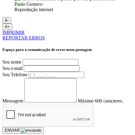
Reprodução internet
A-
A+
IMPRIMIR
REPORTAR ERROS
Espaço para a comunicação de erros nesta postagem
Seu nome
Seu e-mail
Seu Telefone
Mensagem
Máximo 600 caracteres.
ENVIAR