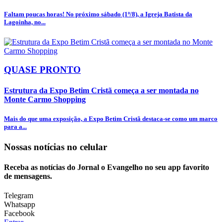
Faltam poucas horas! No próximo sábado (1º/8), a Igreja Batista da
Lagoinha, no...
QUASE PRONTO
Estrutura da Expo Betim Cristã começa a ser montada no
Monte Carmo Shopping
Mais do que uma exposição, a Expo Betim Cristã destaca-se como um marco
para a...
Nossas notícias
no celular
Receba as notícias do Jornal o Evangelho no seu app favorito
de mensagens.
Telegram
Whatsapp
Facebook