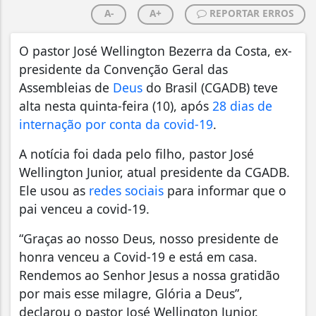
A-
A+
REPORTAR ERROS
O pastor José Wellington Bezerra da Costa, ex-
presidente da Convenção Geral das
Assembleias de
Deus
do Brasil (CGADB) teve
alta nesta quinta-feira (10), após
28 dias de
internação por conta da covid-19
.
A notícia foi dada pelo filho, pastor José
Wellington Junior, atual presidente da CGADB.
Ele usou as
redes sociais
para informar que o
pai venceu a covid-19.
“Graças ao nosso Deus, nosso presidente de
honra venceu a Covid-19 e está em casa.
Rendemos ao Senhor Jesus a nossa gratidão
por mais esse milagre, Glória a Deus”,
declarou o pastor José Wellington Junior.