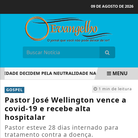
09 DE AGOSTO DE 2026
MENU
EDADE DECIDEM PELA NEUTRALIDADE NA ELEIÇÃO PRESIDENCI
EM ALTA
1 min de leitura
GOSPEL
Pastor José Wellington vence a
covid-19 e recebe alta
hospitalar
Pastor esteve 28 dias internado para
tratamento contra a doença.