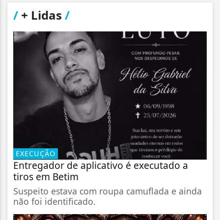
/
+ Lidas
/
EXECUÇÃO
Entregador de aplicativo é executado a
tiros em Betim
Suspeito estava com roupa camuflada e ainda
não foi identificado.