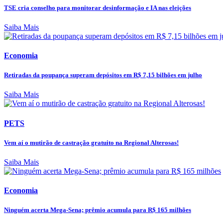
TSE cria conselho para monitorar desinformação e IA nas eleições
Saiba Mais
Economia
Retiradas da poupança superam depósitos em R$ 7,15 bilhões em julho
Saiba Mais
PETS
Vem aí o mutirão de castração gratuito na Regional Alterosas!
Saiba Mais
Economia
Ninguém acerta Mega-Sena; prêmio acumula para R$ 165 milhões