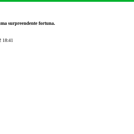
 uma surpreendente fortuna.
2 18:41