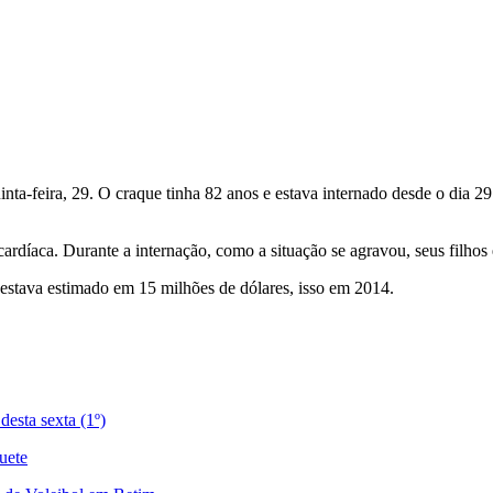
nta-feira, 29. O craque tinha 82 anos e estava internado desde o dia 29
ardíaca. Durante a internação, como a situação se agravou, seus filhos 
 estava estimado em 15 milhões de dólares, isso em 2014.
desta sexta (1º)
uete