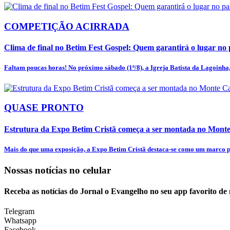
COMPETIÇÃO ACIRRADA
Clima de final no Betim Fest Gospel: Quem garantirá o lugar no p
Faltam poucas horas! No próximo sábado (1º/8), a Igreja Batista da Lagoinha, 
QUASE PRONTO
Estrutura da Expo Betim Cristã começa a ser montada no Mon
Mais do que uma exposição, a Expo Betim Cristã destaca-se como um marco pa
Nossas notícias
no celular
Receba as notícias do Jornal o Evangelho no seu app favorito de
Telegram
Whatsapp
Facebook