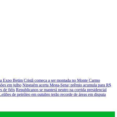
da Expo Betim Cristã começa a ser montada no Monte Carmo
hões em julho
Ninguém acerta Mega-Sena; prêmio acumula para R$
s de fiéis
Republicanos se manterá neutro na corrida presidencial
Leilões de petróleo em outubro terão recorde de áreas em disputa