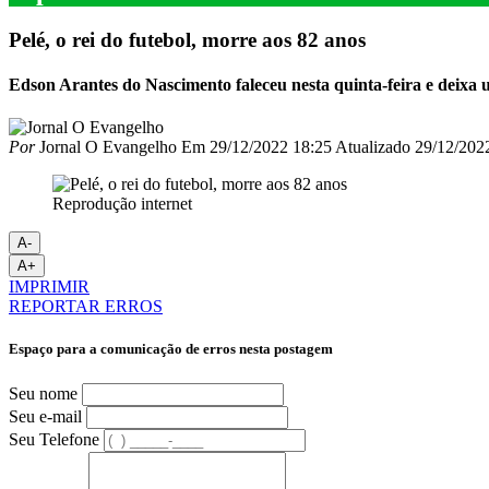
Pelé, o rei do futebol, morre aos 82 anos
Edson Arantes do Nascimento faleceu nesta quinta-feira e deixa
Por
Jornal O Evangelho
Em
29/12/2022 18:25
Atualizado
29/12/202
Reprodução internet
A-
A+
IMPRIMIR
REPORTAR ERROS
Espaço para a comunicação de erros nesta postagem
Seu nome
Seu e-mail
Seu Telefone