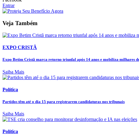
Entrar
Veja Também
EXPO CRISTÃ
Expo Betim Cristã marca retorno triunfal após 14 anos e mobiliza milhares de
Saiba Mais
Política
Partidos têm até o dia 15 para registrarem candidaturas nos tribunais
Saiba Mais
Política