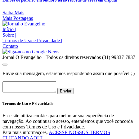
Leilões de petróleo em outubro terão recorde de áreas em disputa
Saiba Mais
Mais Postagens
Início
|
Sobre
|
Termos de Uso e Privacidade
|
Contato
Jornal O Evangelho - Todos os direitos reservados (31) 99837-7837
Envie sua mensagem, estaremos respondendo assim que possível ; )
Enviar
Termos de Uso e Privacidade
Esse site utiliza cookies para melhorar sua experiência de
navegação. Ao continuar o acesso, entendemos que você concorda
com nossos Termos de Uso e Privacidade.
Para mais informações,
ACESSE NOSSOS TERMOS
CLICANDO AQUI