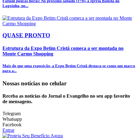
Faltam poucas horas! No próximo sábado (1º/8), a Igreja Batista da
Lagoinha, no...
QUASE PRONTO
Estrutura da Expo Betim Cristã começa a ser montada no
Monte Carmo Shopping
Mais do que uma exposição, a Expo Betim Cristã destaca-se como um marco
para a...
Nossas notícias
no celular
Receba as notícias do Jornal o Evangelho no seu app favorito
de mensagens.
Telegram
Whatsapp
Facebook
Entrar