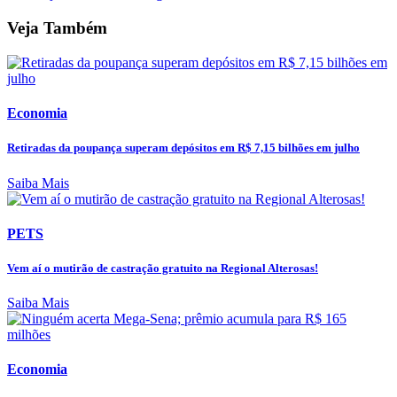
Veja Também
Economia
Retiradas da poupança superam depósitos em R$ 7,15 bilhões em julho
Saiba Mais
PETS
Vem aí o mutirão de castração gratuito na Regional Alterosas!
Saiba Mais
Economia