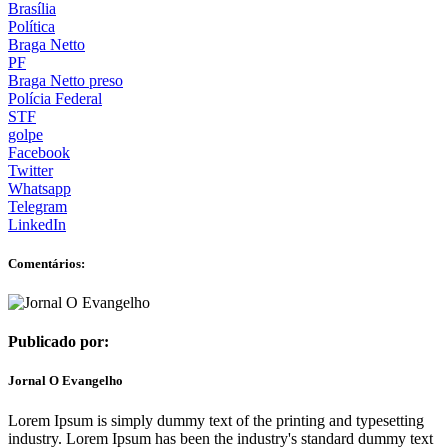
Brasília
Política
Braga Netto
PF
Braga Netto preso
Polícia Federal
STF
golpe
Facebook
Twitter
Whatsapp
Telegram
LinkedIn
Comentários:
Publicado por:
Jornal O Evangelho
Lorem Ipsum is simply dummy text of the printing and typesetting
industry. Lorem Ipsum has been the industry's standard dummy text