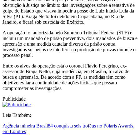
obstrução à Justiça no âmbito das investigações sobre a tentativa de
golpe de Estado que visava impedir a posse de Luiz Inácio Lula da
Silva (PT). Braga Netto foi detido em Copacabana, no Rio de
Janeiro, e ficará sob custódia do Exército.
A operação foi autorizada pelo Supremo Tribunal Federal (STF) e
incluiu um mandado de prisão preventiva, dois mandados de busca e
apreensão e uma medida cautelar diversa da prisão contra
investigados suspeitos de interferir na produção de provas durante o
processo penal.
Entre os alvos da operação está o coronel Flávio Peregrino, ex-
assessor de Braga Netto, cuja residência, em Brasília, foi alvo de
busca e apreensão. De acordo com a PF, as medidas têm como
objetivo evitar a continuidade de ações ilícitas que possam
comprometer as investigações.
Publicidade
Leia Também:
Agência mineira Brasil84 conquista seis troféus no Polaris Awards,
em Londres