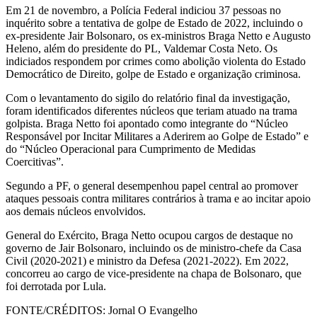
Em 21 de novembro, a Polícia Federal indiciou 37 pessoas no
inquérito sobre a tentativa de golpe de Estado de 2022, incluindo o
ex-presidente Jair Bolsonaro, os ex-ministros Braga Netto e Augusto
Heleno, além do presidente do PL, Valdemar Costa Neto. Os
indiciados respondem por crimes como abolição violenta do Estado
Democrático de Direito, golpe de Estado e organização criminosa.
Com o levantamento do sigilo do relatório final da investigação,
foram identificados diferentes núcleos que teriam atuado na trama
golpista. Braga Netto foi apontado como integrante do “Núcleo
Responsável por Incitar Militares a Aderirem ao Golpe de Estado” e
do “Núcleo Operacional para Cumprimento de Medidas
Coercitivas”.
Segundo a PF, o general desempenhou papel central ao promover
ataques pessoais contra militares contrários à trama e ao incitar apoio
aos demais núcleos envolvidos.
General do Exército, Braga Netto ocupou cargos de destaque no
governo de Jair Bolsonaro, incluindo os de ministro-chefe da Casa
Civil (2020-2021) e ministro da Defesa (2021-2022). Em 2022,
concorreu ao cargo de vice-presidente na chapa de Bolsonaro, que
foi derrotada por Lula.
FONTE/CRÉDITOS:
Jornal O Evangelho