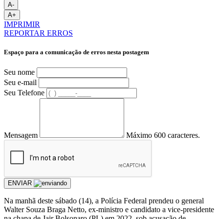
A-
A+
IMPRIMIR
REPORTAR ERROS
Espaço para a comunicação de erros nesta postagem
Seu nome
Seu e-mail
Seu Telefone
Mensagem
Máximo 600 caracteres.
ENVIAR
Na manhã deste sábado (14), a Polícia Federal prendeu o general
Walter Souza Braga Netto, ex-ministro e candidato a vice-presidente
na chapa de Jair Bolsonaro (PL) em 2022, sob acusação de