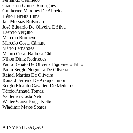
Fernando Cerimedo
Giancarlo Gomes Rodrigues
Guilherme Marques De Almeida
Hélio Ferreira Lima
Jair Messias Bolsonaro
José Eduardo De Oliveira E Silva
Laércio Vergilio
Marcelo Bormevet
Marcelo Costa Câmara
Mário Fernandes
Mauro Cesar Barbosa Cid
Nilton Diniz Rodrigues
Paulo Renato De Oliveira Figueiredo Filho
Paulo Sérgio Nogueira De Oliveira
Rafael Martins De Oliveira
Ronald Ferreira De Araujo Junior
Sergio Ricardo Cavalieri De Medeiros
Tércio Arnaud Tomaz
Valdemar Costa Neto
Walter Souza Braga Netto
Wladimir Matos Soares
A INVESTIGAÇÃO