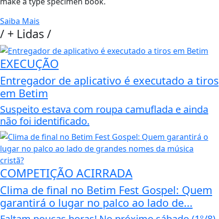
make a type specimen book.
Saiba Mais
/
+ Lidas
/
EXECUÇÃO
Entregador de aplicativo é executado a tiros
em Betim
Suspeito estava com roupa camuflada e ainda
não foi identificado.
COMPETIÇÃO ACIRRADA
Clima de final no Betim Fest Gospel: Quem
garantirá o lugar no palco ao lado de...
Faltam poucas horas! No próximo sábado (1º/8),