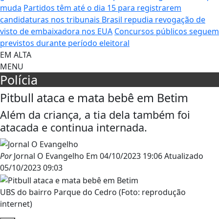
muda
Partidos têm até o dia 15 para registrarem
candidaturas nos tribunais
Brasil repudia revogação de
visto de embaixadora nos EUA
Concursos públicos seguem
previstos durante período eleitoral
EM ALTA
MENU
Polícia
Pitbull ataca e mata bebê em Betim
Além da criança, a tia dela também foi
atacada e continua internada.
Por
Jornal O Evangelho
Em
04/10/2023 19:06
Atualizado
05/10/2023 09:03
UBS do bairro Parque do Cedro (Foto: reprodução
internet)