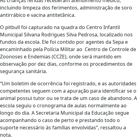
As crianças feridas receberam atendimento médico,
incluindo limpeza dos ferimentos, administração de soro
antirrábico e vacina antitetânica.
O pitbull foi capturado na quadra do Centro Infantil
Municipal Silvana Rodrigues Silva Pedrosa, localizado nos
fundos da escola. Ele foi contido por agentes da Sepa e
encaminhado pela Polícia Militar ao Centro de Controle de
Zoonoses e Endemias (CCZE), onde será mantido em
observação por dez dias, conforme os procedimentos de
segurança sanitária.
“Um boletim de ocorrência foi registrado, e as autoridades
competentes seguem com a apuração para identificar se o
animal possui tutor ou se trata de um caso de abandono. A
escola seguiu o cronograma de aulas normalmente ao
longo do dia. A Secretaria Municipal da Educação segue
acompanhando o caso de perto e prestando todo o
suporte necessário às famílias envolvidas”, ressaltou a
nota.