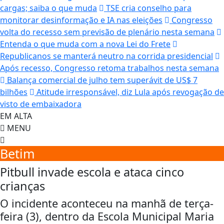
cargas; saiba o que muda
TSE cria conselho para
monitorar desinformação e IA nas eleições
Congresso
volta do recesso sem previsão de plenário nesta semana
Entenda o que muda com a nova Lei do Frete
Republicanos se manterá neutro na corrida presidencial
Após recesso, Congresso retoma trabalhos nesta semana
Balança comercial de julho tem superávit de US$ 7
bilhões
Atitude irresponsável, diz Lula após revogação de
visto de embaixadora
EM ALTA
MENU
Betim
Pitbull invade escola e ataca cinco
crianças
O incidente aconteceu na manhã de terça-
feira (3), dentro da Escola Municipal Maria