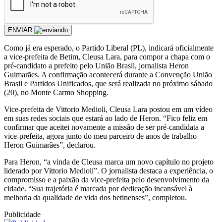
ENVIAR
Como já era esperado, o Partido Liberal (PL), indicará oficialmente
a vice-prefeita de Betim, Cleusa Lara, para compor a chapa com o
pré-candidato a prefeito pelo União Brasil, jornalista Heron
Guimarães. A confirmação acontecerá durante a Convenção União
Brasil e Partidos Unificados, que será realizada no próximo sábado
(20), no Monte Carmo Shopping.
Vice-prefeita de Vittorio Medioli, Cleusa Lara postou em um vídeo
em suas redes sociais que estará ao lado de Heron. “Fico feliz em
confirmar que aceitei novamente a missão de ser pré-candidata a
vice-prefeita, agora junto do meu parceiro de anos de trabalho
Heron Guimarães”, declarou.
Para Heron, “a vinda de Cleusa marca um novo capítulo no projeto
liderado por Vittorio Medioli”. O jornalista destaca a experiência, o
compromisso e a paixão da vice-prefeita pelo desenvolvimento da
cidade. “Sua trajetória é marcada por dedicação incansável à
melhoria da qualidade de vida dos betinenses”, completou.
Publicidade