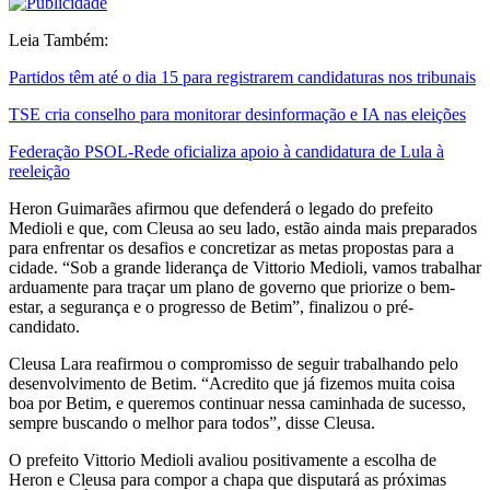
Leia Também:
Partidos têm até o dia 15 para registrarem candidaturas nos tribunais
TSE cria conselho para monitorar desinformação e IA nas eleições
Federação PSOL-Rede oficializa apoio à candidatura de Lula à
reeleição
Heron Guimarães afirmou que defenderá o legado do prefeito
Medioli e que, com Cleusa ao seu lado, estão ainda mais preparados
para enfrentar os desafios e concretizar as metas propostas para a
cidade. “Sob a grande liderança de Vittorio Medioli, vamos trabalhar
arduamente para traçar um plano de governo que priorize o bem-
estar, a segurança e o progresso de Betim”, finalizou o pré-
candidato.
Cleusa Lara reafirmou o compromisso de seguir trabalhando pelo
desenvolvimento de Betim. “Acredito que já fizemos muita coisa
boa por Betim, e queremos continuar nessa caminhada de sucesso,
sempre buscando o melhor para todos”, disse Cleusa.
O prefeito Vittorio Medioli avaliou positivamente a escolha de
Heron e Cleusa para compor a chapa que disputará as próximas