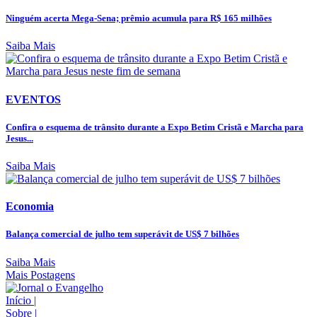
Ninguém acerta Mega-Sena; prêmio acumula para R$ 165 milhões
Saiba Mais
EVENTOS
Confira o esquema de trânsito durante a Expo Betim Cristã e Marcha para
Jesus...
Saiba Mais
Economia
Balança comercial de julho tem superávit de US$ 7 bilhões
Saiba Mais
Mais Postagens
Início
|
Sobre
|