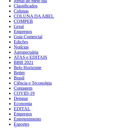
Jornal do meio dia
Classificados
Colunas
COLUNA DA ABEL
COMPEB
Geral
Empregos
Guia Comercial
Edições
Notícias
Agropecuária
ATAS e EDITAIS
BBB 2021
Belo Horizonte
Betim
Brasil
Ciência e Teconolgia
Contagem
COVID-19
Dengue
Economia
EDITAL
Empregos
Entretenimento
Esportes