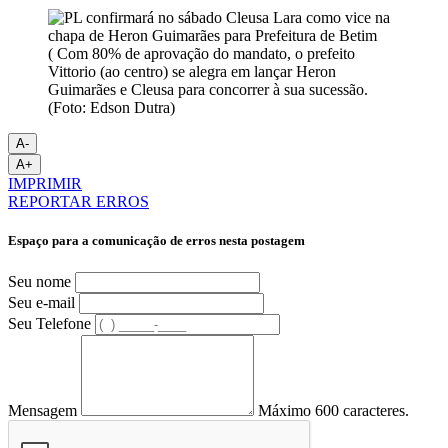
( Com 80% de aprovação do mandato, o prefeito
Vittorio (ao centro) se alegra em lançar Heron
Guimarães e Cleusa para concorrer à sua sucessão.
(Foto: Edson Dutra)
A-
A+
IMPRIMIR
REPORTAR ERROS
Espaço para a comunicação de erros nesta postagem
Seu nome
Seu e-mail
Seu Telefone
Mensagem
Máximo 600 caracteres.