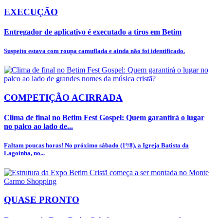
EXECUÇÃO
Entregador de aplicativo é executado a tiros em Betim
Suspeito estava com roupa camuflada e ainda não foi identificado.
COMPETIÇÃO ACIRRADA
Clima de final no Betim Fest Gospel: Quem garantirá o lugar
no palco ao lado de...
Faltam poucas horas! No próximo sábado (1º/8), a Igreja Batista da
Lagoinha, no...
QUASE PRONTO