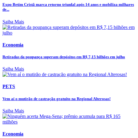
Expo Betim Cristã marca retorno triunfal após 14 anos e mobiliza milhares
de...
Saiba Mais
Economia
Retiradas da poupança superam depósitos em R$ 7,15 bilhões em julho
Saiba Mais
PETS
Vem aí o mutirão de castração gratuito na Regional Alterosas!
Saiba Mais
Economia