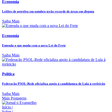
Economia
Leilões de petróleo em outubro terão recorde de áreas em disputa
Saiba Mais
Economia
Entenda o que muda com a nova Lei do Frete
Saiba Mais
Política
Federação PSOL-Rede oficializa apoio à candidatura de Lula à reeleição
Saiba Mais
Mais Postagens
Início
|
Sobre
|