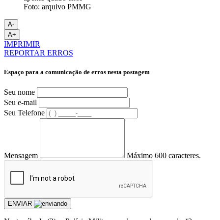
Foto: arquivo PMMG
A-
A+
IMPRIMIR
REPORTAR ERROS
Espaço para a comunicação de erros nesta postagem
Seu nome
Seu e-mail
Seu Telefone
Mensagem
Máximo 600 caracteres.
ENVIAR