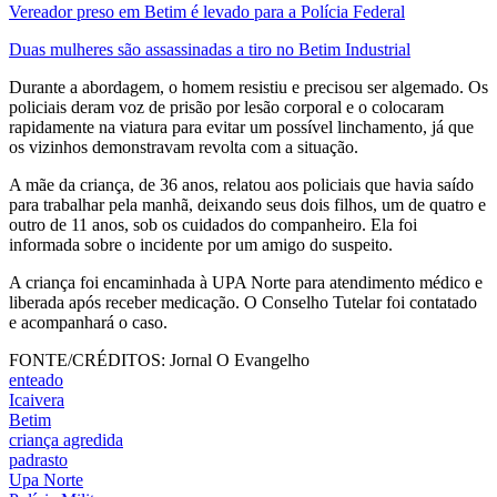
Vereador preso em Betim é levado para a Polícia Federal
Duas mulheres são assassinadas a tiro no Betim Industrial
Durante a abordagem, o homem resistiu e precisou ser algemado. Os
policiais deram voz de prisão por lesão corporal e o colocaram
rapidamente na viatura para evitar um possível linchamento, já que
os vizinhos demonstravam revolta com a situação.
A mãe da criança, de 36 anos, relatou aos policiais que havia saído
para trabalhar pela manhã, deixando seus dois filhos, um de quatro e
outro de 11 anos, sob os cuidados do companheiro. Ela foi
informada sobre o incidente por um amigo do suspeito.
A criança foi encaminhada à UPA Norte para atendimento médico e
liberada após receber medicação. O Conselho Tutelar foi contatado
e acompanhará o caso.
FONTE/CRÉDITOS:
Jornal O Evangelho
enteado
Icaivera
Betim
criança agredida
padrasto
Upa Norte