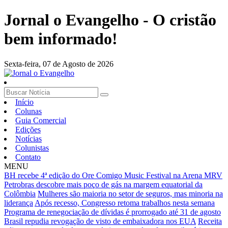
Jornal o Evangelho - O cristão
bem informado!
Sexta-feira,
07 de Agosto de 2026
Início
Colunas
Guia Comercial
Edições
Notícias
Colunistas
Contato
MENU
BH recebe 4ª edição do Ore Comigo Music Festival na Arena MRV
Petrobras descobre mais poço de gás na margem equatorial da
Colômbia
Mulheres são maioria no setor de seguros, mas minoria na
liderança
Após recesso, Congresso retoma trabalhos nesta semana
Programa de renegociação de dívidas é prorrogado até 31 de agosto
Brasil repudia revogação de visto de embaixadora nos EUA
Receita