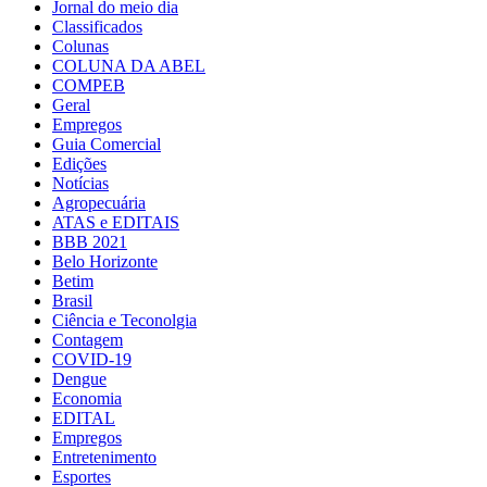
Jornal do meio dia
Classificados
Colunas
COLUNA DA ABEL
COMPEB
Geral
Empregos
Guia Comercial
Edições
Notícias
Agropecuária
ATAS e EDITAIS
BBB 2021
Belo Horizonte
Betim
Brasil
Ciência e Teconolgia
Contagem
COVID-19
Dengue
Economia
EDITAL
Empregos
Entretenimento
Esportes