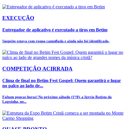
EXECUÇÃO
Entregador de aplicativo é executado a tiros em Betim
Suspeito estava com roupa camuflada e ainda não foi identificado.
COMPETIÇÃO ACIRRADA
Clima de final no Betim Fest Gospel: Quem garantirá o lugar
no palco ao lado de...
Faltam poucas horas! No próximo sábado (1º/8), a Igreja Batista da
Lagoinha, no...