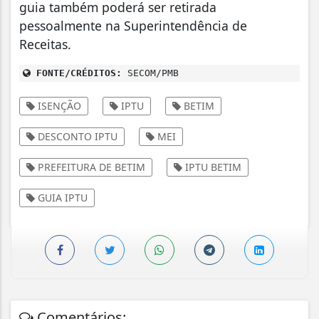
guia também poderá ser retirada
pessoalmente na Superintendência de
Receitas.
FONTE/CRÉDITOS:
SECOM/PMB
ISENÇÃO
IPTU
BETIM
DESCONTO IPTU
MEI
PREFEITURA DE BETIM
IPTU BETIM
GUIA IPTU
Comentários: