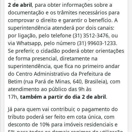
2 de abril
, para obter informações sobre a
documentação e os trâmites necessários para
comprovar o direito e garantir o benefício. A
superintendência atenderá por dois canais:
por ligação, pelo telefone (31) 3512-3476, ou
via Whatsapp, pelo número (31) 99603-1233.
Se preferir, o cidadão poderá obter orientações
de forma presencial, diretamente na
superintendência, que fica no primeiro andar
do Centro Administrativo da Prefeitura de
Betim (rua Pará de Minas, 640, Brasileia), com
atendimento ao público das 9h às
17h,
também a partir do dia 2 de abril
.
Já para quem vai contribuir, o pagamento do
tributo poderá ser feito em cota única, com
desconto de 10% para imóveis residenciais e
5% para todos os demais regimes de utilização