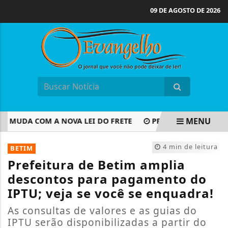
09 DE AGOSTO DE 2026
MENU
MUDA COM A NOVA LEI DO FRETE
PETROBRAS DESCOBRE 
EM ALTA
4 min de leitura
BETIM
Prefeitura de Betim amplia
descontos para pagamento do
IPTU; veja se você se enquadra!
As consultas de valores e as guias do
IPTU serão disponibilizadas a partir do