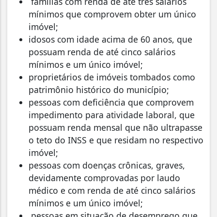
famílias com renda de até três salários
mínimos que comprovem obter um único
imóvel;
idosos com idade acima de 60 anos, que
possuam renda de até cinco salários
mínimos e um único imóvel;
proprietários de imóveis tombados como
patrimônio histórico do município;
pessoas com deficiência que comprovem
impedimento para atividade laboral, que
possuam renda mensal que não ultrapasse
o teto do INSS e que residam no respectivo
imóvel;
pessoas com doenças crônicas, graves,
devidamente comprovadas por laudo
médico e com renda de até cinco salários
mínimos e um único imóvel;
pessoas em situação de desemprego que