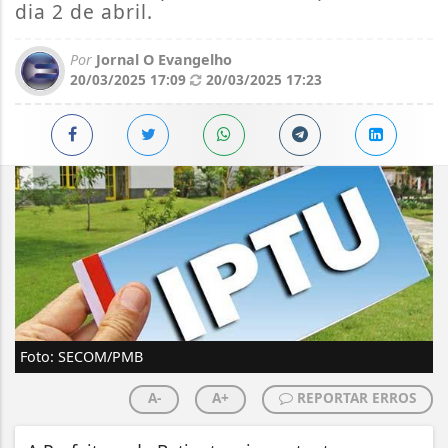
dia 2 de abril.
Por
Jornal O Evangelho
20/03/2025 17:09
20/03/2025 17:23
Foto: SECOM/PMB
A-
A+
REPORTAR ERROS