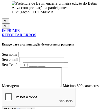
Divulgação SECOM/PMB
A-
A+
IMPRIMIR
REPORTAR ERROS
Espaço para a comunicação de erros nesta postagem
Seu nome
Seu e-mail
Seu Telefone
Mensagem
Máximo 600 caracteres.