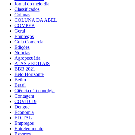
Jornal do meio dia
Classificados
Colunas
COLUNA DA ABEL
COMPEB
Geral
Empregos
Guia Comercial
Edições
Notícias
Agropecuária
ATAS e EDITAIS
BBB 2021
Belo Horizonte
Betim
Brasil
Ciência e Teconolgia
Contagem
COVID-19
Dengue
Economia
EDITAL
Empregos
Entretenimento
Esportes