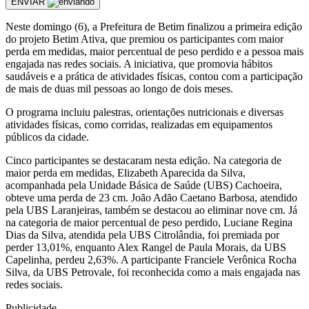
ENVIAR
Neste domingo (6), a Prefeitura de Betim finalizou a primeira edição
do projeto Betim Ativa, que premiou os participantes com maior
perda em medidas, maior percentual de peso perdido e a pessoa mais
engajada nas redes sociais. A iniciativa, que promovia hábitos
saudáveis e a prática de atividades físicas, contou com a participação
de mais de duas mil pessoas ao longo de dois meses.
O programa incluiu palestras, orientações nutricionais e diversas
atividades físicas, como corridas, realizadas em equipamentos
públicos da cidade.
Cinco participantes se destacaram nesta edição. Na categoria de
maior perda em medidas, Elizabeth Aparecida da Silva,
acompanhada pela Unidade Básica de Saúde (UBS) Cachoeira,
obteve uma perda de 23 cm. João Adão Caetano Barbosa, atendido
pela UBS Laranjeiras, também se destacou ao eliminar nove cm. Já
na categoria de maior percentual de peso perdido, Luciane Regina
Dias da Silva, atendida pela UBS Citrolândia, foi premiada por
perder 13,01%, enquanto Alex Rangel de Paula Morais, da UBS
Capelinha, perdeu 2,63%. A participante Franciele Verônica Rocha
Silva, da UBS Petrovale, foi reconhecida como a mais engajada nas
redes sociais.
Publicidade