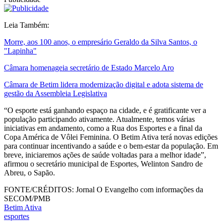
Leia Também:
Morre, aos 100 anos, o empresário Geraldo da Silva Santos, o
"Lapinha"
Câmara homenageia secretário de Estado Marcelo Aro
Câmara de Betim lidera modernização digital e adota sistema de
gestão da Assembleia Legislativa
“O esporte está ganhando espaço na cidade, e é gratificante ver a
população participando ativamente. Atualmente, temos várias
iniciativas em andamento, como a Rua dos Esportes e a final da
Copa América de Vôlei Feminina. O Betim Ativa terá novas edições
para continuar incentivando a saúde e o bem-estar da população. Em
breve, iniciaremos ações de saúde voltadas para a melhor idade”,
afirmou o secretário municipal de Esportes, Welinton Sandro de
Abreu, o Sapão.
FONTE/CRÉDITOS:
Jornal O Evangelho com informações da
SECOM/PMB
Betim Ativa
esportes