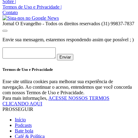
Sobre
|
Termos de Uso e Privacidade
|
Contato
Jornal O Evangelho - Todos os direitos reservados (31) 99837-7837
Envie sua mensagem, estaremos respondendo assim que possível ; )
Enviar
Termos de Uso e Privacidade
Esse site utiliza cookies para melhorar sua experiência de
navegação. Ao continuar o acesso, entendemos que você concorda
com nossos Termos de Uso e Privacidade.
Para mais informações,
ACESSE NOSSOS TERMOS
CLICANDO AQUI
PROSSEGUIR
Início
Podcasts
Bate bola
Café & Política