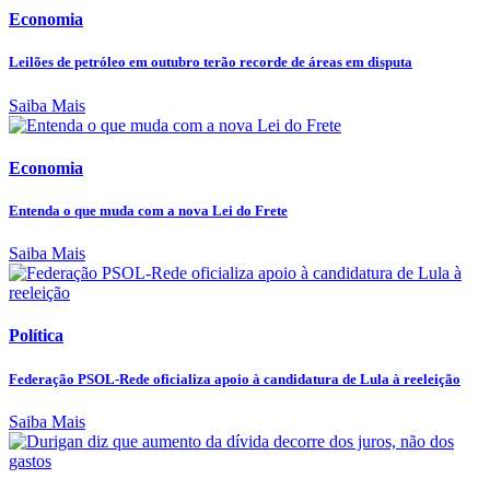
Economia
Leilões de petróleo em outubro terão recorde de áreas em disputa
Saiba Mais
Economia
Entenda o que muda com a nova Lei do Frete
Saiba Mais
Política
Federação PSOL-Rede oficializa apoio à candidatura de Lula à reeleição
Saiba Mais