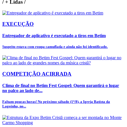
/
+ Lidas
/
EXECUÇÃO
Entregador de aplicativo é executado a tiros em Betim
Suspeito estava com roupa camuflada e ainda não foi identificado.
COMPETIÇÃO ACIRRADA
Clima de final no Betim Fest Gospel: Quem garantirá o lugar
no palco ao lado de...
Faltam poucas horas! No próximo sábado (1º/8), a Igreja Batista da
Lagoinha, no...