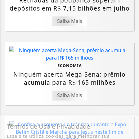
Retiradas da poupança superam
depósitos em R$ 7,15 bilhões em julho
Saiba Mais
ECONOMIA
Ninguém acerta Mega-Sena; prêmio
acumula para R$ 165 milhões
Saiba Mais
Termos de Uso e Privacidade
Esse site utiliza cookies para melhorar sua