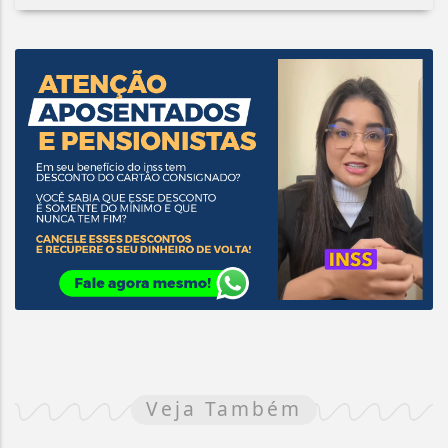
Veja Também