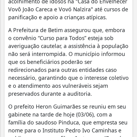
acolhimento de idosos na "Casa do Envelhecer
Vovô João Careca e Vovó Nalzira" até cursos de
panificação e apoio a crianças atípicas.
A Prefeitura de Betim assegurou que, embora
o convênio “Curso para Todos” esteja sob
averiguação cautelar, a assistência à população
não será interrompida. O município informou
que os beneficiários poderão ser
redirecionados para outras entidades caso
necessário, garantindo que o interesse coletivo
e o atendimento aos vulneráveis sejam
preservados durante a auditoria.
O prefeito Heron Guimarães se reuniu em seu
gabinete na tarde de hoje (03/06), com a
família do saudoso Pinduca, que empresta seu
nome para o Instituto Pedro Ivo Caminhas e