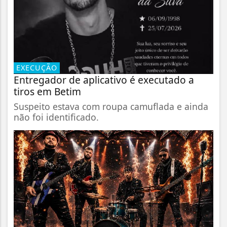
EXECUÇÃO
Entregador de aplicativo é executado a
tiros em Betim
Suspeito estava com roupa camuflada e ainda
não foi identificado.