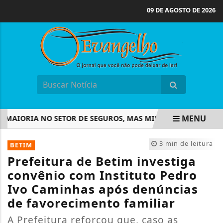
09 DE AGOSTO DE 2026
MENU
IORIA NO SETOR DE SEGUROS, MAS MINORIA NA LIDERANÇA
EM ALTA
3 min de leitura
BETIM
Prefeitura de Betim investiga
convênio com Instituto Pedro
Ivo Caminhas após denúncias
de favorecimento familiar
A Prefeitura reforçou que, caso as