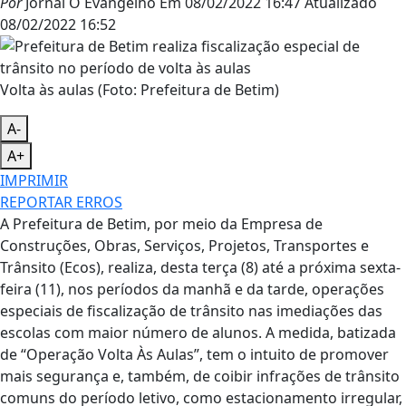
Por
Jornal O Evangelho
Em
08/02/2022 16:47
Atualizado
08/02/2022 16:52
Volta às aulas (Foto: Prefeitura de Betim)
A-
A+
IMPRIMIR
REPORTAR ERROS
A Prefeitura de Betim, por meio da Empresa de
Construções, Obras, Serviços, Projetos, Transportes e
Trânsito (Ecos), realiza, desta terça (8) até a próxima sexta-
feira (11), nos períodos da manhã e da tarde, operações
especiais de fiscalização de trânsito nas imediações das
escolas com maior número de alunos. A medida, batizada
de “Operação Volta Às Aulas”, tem o intuito de promover
mais segurança e, também, de coibir infrações de trânsito
comuns do período letivo, como estacionamento irregular,