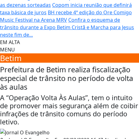
as dezenas sorteadas
Copom inicia reunião que definirá
taxa básica de juros
BH recebe 4ª edição do Ore Comigo
Music Festival na Arena MRV
Confira o esquema de
trânsito durante a Expo Betim Cristã e Marcha para Jesus
neste fim de...
EM ALTA
MENU
Betim
Prefeitura de Betim realiza fiscalização
especial de trânsito no período de volta
às aulas
A “Operação Volta Às Aulas”, tem o intuito
de promover mais segurança além de coibir
infrações de trânsito comuns do período
letivo.