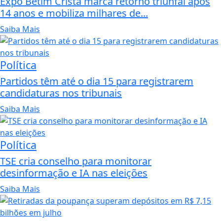
Expo Betim Cristã marca retorno triunfal após
14 anos e mobiliza milhares de...
Saiba Mais
Política
Partidos têm até o dia 15 para registrarem
candidaturas nos tribunais
Saiba Mais
Política
TSE cria conselho para monitorar
desinformação e IA nas eleições
Saiba Mais