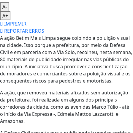
A-
A+
IMPRIMIR
REPORTAR ERROS
A ação Betim Mais Limpa segue coibindo a poluição visual
na cidade. Isso porque a prefeitura, por meio da Defesa
Civil e em parceria com a Via Solo, recolheu, nesta semana,
80 materiais de publicidade irregular nas vias públicas do
município. A iniciativa busca promover a conscientização
de moradores e comerciantes sobre a poluição visual e os
consequentes riscos para pedestres e motoristas.
A ação, que removeu materiais afixados sem autorização
da prefeitura, foi realizada em alguns dos principais
corredores da cidade, como as avenidas Marco Túlio - até
o início da Via Expressa -, Edmeia Mattos Lazzarotti e
Amazonas.
A Defesa Civil ressalta que a publicidade irregular agride o