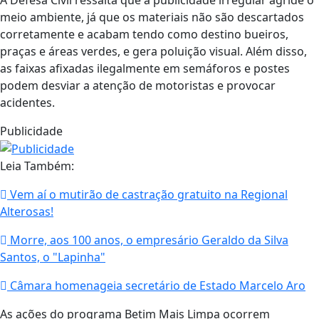
meio ambiente, já que os materiais não são descartados
corretamente e acabam tendo como destino bueiros,
praças e áreas verdes, e gera poluição visual. Além disso,
as faixas afixadas ilegalmente em semáforos e postes
podem desviar a atenção de motoristas e provocar
acidentes.
Publicidade
Leia Também:
Vem aí o mutirão de castração gratuito na Regional
Alterosas!
Morre, aos 100 anos, o empresário Geraldo da Silva
Santos, o "Lapinha"
Câmara homenageia secretário de Estado Marcelo Aro
As ações do programa Betim Mais Limpa ocorrem