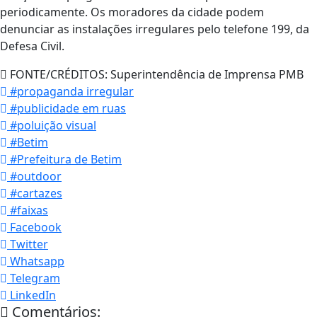
periodicamente. Os moradores da cidade podem
denunciar as instalações irregulares pelo telefone 199, da
Defesa Civil.
FONTE/CRÉDITOS:
Superintendência de Imprensa PMB
#propaganda irregular
#publicidade em ruas
#poluição visual
#Betim
#Prefeitura de Betim
#outdoor
#cartazes
#faixas
Facebook
Twitter
Whatsapp
Telegram
LinkedIn
Comentários: