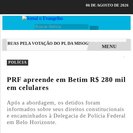
06 DE AGOSTO DE 2026
 RUAS PELA VOTAÇÃO DO PL DA MISOGINIA
PETROBRAS DE
MENU
EM ALTA
POLÍCIA
PRF apreende em Betim R$ 280 mil
em celulares
Após a abordagem, os detidos foram
informados sobre seus direitos constitucionais
e encaminhados à Delegacia de Polícia Federal
em Belo Horizonte.