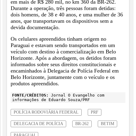
em mais de R$ 280 mil, no km 360 da BR-262.
Durante a operação, três pessoas foram detidas:
dois homens, de 38 e 40 anos, e uma mulher de 36
anos, que transportavam os dispositivos sem a
devida documentação.
Os celulares apreendidos tinham origem no
Paraguai e estavam sendo transportados em um
veículo com destino à comercialização em Belo
Horizonte. Após a abordagem, os detidos foram
informados sobre seus direitos constitucionais e
encaminhados à Delegacia de Polícia Federal em
Belo Horizonte, juntamente com o veículo e os
produtos apreendidos.
FONTE/CRÉDITOS:
Jornal O Evangelho com
informações de Eduardo Souza/PRF
POLÍCIA RODOVIÁRIA FEDERAL
PRF
DELEGACIA DE POLÍCIA
BR-262
BETIM
PARAGUAI