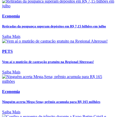
Economia
Retiradas da poupança superam depósitos em R$ 7,15 bilhões em julho
Saiba Mais
PETS
Vem aí o mutirão de castração gratuito na Regional Alterosas!
Saiba Mais
Economia
Ninguém acerta Mega-Sena; prêmio acumula para R$ 165 milhões
Saiba Mais