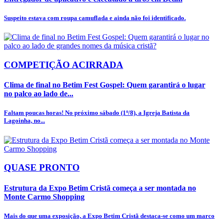
Suspeito estava com roupa camuflada e ainda não foi identificado.
COMPETIÇÃO ACIRRADA
Clima de final no Betim Fest Gospel: Quem garantirá o lugar
no palco ao lado de...
Faltam poucas horas! No próximo sábado (1º/8), a Igreja Batista da
Lagoinha, no...
QUASE PRONTO
Estrutura da Expo Betim Cristã começa a ser montada no
Monte Carmo Shopping
Mais do que uma exposição, a Expo Betim Cristã destaca-se como um marco