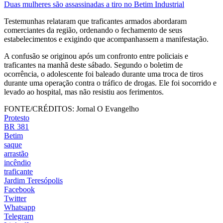
Duas mulheres são assassinadas a tiro no Betim Industrial
Testemunhas relataram que traficantes armados abordaram
comerciantes da região, ordenando o fechamento de seus
estabelecimentos e exigindo que acompanhassem a manifestação.
A confusão se originou após um confronto entre policiais e
traficantes na manhã deste sábado. Segundo o boletim de
ocorrência, o adolescente foi baleado durante uma troca de tiros
durante uma operação contra o tráfico de drogas. Ele foi socorrido e
levado ao hospital, mas não resistiu aos ferimentos.
FONTE/CRÉDITOS:
Jornal O Evangelho
Protesto
BR 381
Betim
saque
arrastão
incêndio
traficante
Jardim Teresópolis
Facebook
Twitter
Whatsapp
Telegram