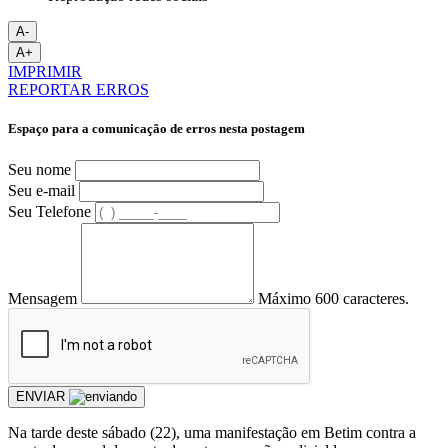
A-
A+
IMPRIMIR
REPORTAR ERROS
Espaço para a comunicação de erros nesta postagem
Seu nome
Seu e-mail
Seu Telefone
Mensagem
Máximo 600 caracteres.
ENVIAR
Na tarde deste sábado (22), uma manifestação em Betim contra a