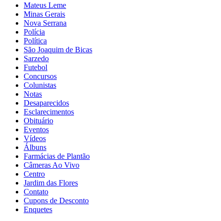
Mateus Leme
Minas Gerais
Nova Serrana
Polícia
Política
São Joaquim de Bicas
Sarzedo
Futebol
Concursos
Colunistas
Notas
Desaparecidos
Esclarecimentos
Obituário
Eventos
Vídeos
Álbuns
Farmácias de Plantão
Câmeras Ao Vivo
Centro
Jardim das Flores
Contato
Cupons de Desconto
Enquetes