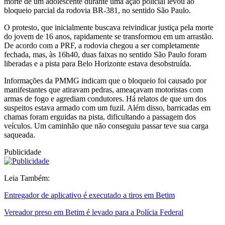
morte de um adolescente durante uma ação policial levou ao
bloqueio parcial da rodovia BR-381, no sentido São Paulo.
O protesto, que inicialmente buscava reivindicar justiça pela morte
do jovem de 16 anos, rapidamente se transformou em um arrastão.
De acordo com a PRF, a rodovia chegou a ser completamente
fechada, mas, às 16h40, duas faixas no sentido São Paulo foram
liberadas e a pista para Belo Horizonte estava desobstruída.
Informações da PMMG indicam que o bloqueio foi causado por
manifestantes que atiravam pedras, ameaçavam motoristas com
armas de fogo e agrediam condutores. Há relatos de que um dos
suspeitos estava armado com um fuzil. Além disso, barricadas em
chamas foram erguidas na pista, dificultando a passagem dos
veículos. Um caminhão que não conseguiu passar teve sua carga
saqueada.
Publicidade
Leia Também:
Entregador de aplicativo é executado a tiros em Betim
Vereador preso em Betim é levado para a Polícia Federal