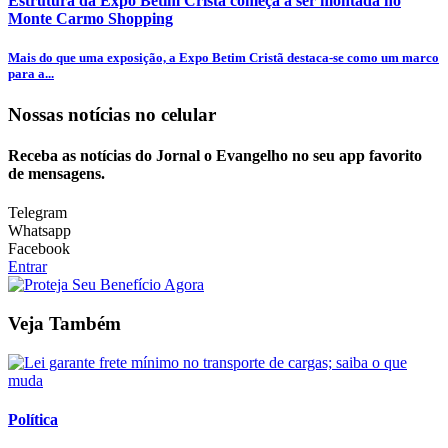
Estrutura da Expo Betim Cristã começa a ser montada no
Monte Carmo Shopping
Mais do que uma exposição, a Expo Betim Cristã destaca-se como um marco
para a...
Nossas notícias
no celular
Receba as notícias do Jornal o Evangelho no seu app favorito
de mensagens.
Telegram
Whatsapp
Facebook
Entrar
Veja Também
Política