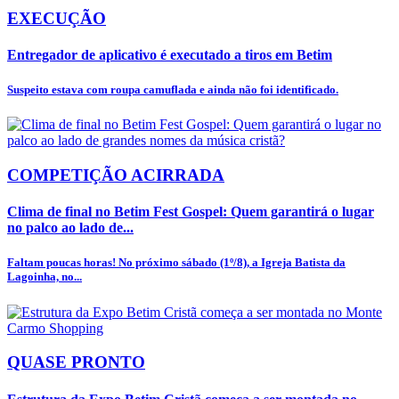
EXECUÇÃO
Entregador de aplicativo é executado a tiros em Betim
Suspeito estava com roupa camuflada e ainda não foi identificado.
COMPETIÇÃO ACIRRADA
Clima de final no Betim Fest Gospel: Quem garantirá o lugar
no palco ao lado de...
Faltam poucas horas! No próximo sábado (1º/8), a Igreja Batista da
Lagoinha, no...
QUASE PRONTO