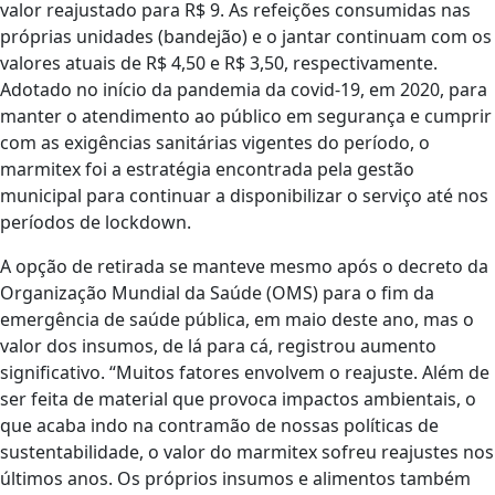
valor reajustado para R$ 9. As refeições consumidas nas
próprias unidades (bandejão) e o jantar continuam com os
valores atuais de R$ 4,50 e R$ 3,50, respectivamente.
Adotado no início da pandemia da covid-19, em 2020, para
manter o atendimento ao público em segurança e cumprir
com as exigências sanitárias vigentes do período, o
marmitex foi a estratégia encontrada pela gestão
municipal para continuar a disponibilizar o serviço até nos
períodos de lockdown.
A opção de retirada se manteve mesmo após o decreto da
Organização Mundial da Saúde (OMS) para o fim da
emergência de saúde pública, em maio deste ano, mas o
valor dos insumos, de lá para cá, registrou aumento
significativo. “Muitos fatores envolvem o reajuste. Além de
ser feita de material que provoca impactos ambientais, o
que acaba indo na contramão de nossas políticas de
sustentabilidade, o valor do marmitex sofreu reajustes nos
últimos anos. Os próprios insumos e alimentos também