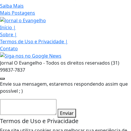
Saiba Mais
Mais Postagens
Início
|
Sobre
|
Termos de Uso e Privacidade
|
Contato
Jornal O Evangelho - Todos os direitos reservados (31)
99837-7837
Envie sua mensagem, estaremos respondendo assim que
possível ; )
Enviar
Termos de Uso e Privacidade
Esse site utiliza cookies para melhorar sua experiência de