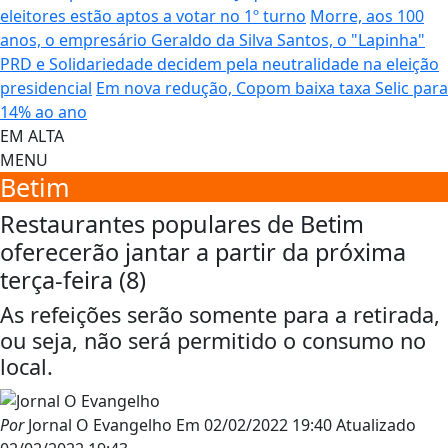
eleitores estão aptos a votar no 1º turno
Morre, aos 100
anos, o empresário Geraldo da Silva Santos, o "Lapinha"
PRD e Solidariedade decidem pela neutralidade na eleição
presidencial
Em nova redução, Copom baixa taxa Selic para
14% ao ano
EM ALTA
MENU
Betim
Restaurantes populares de Betim
oferecerão jantar a partir da próxima
terça-feira (8)
As refeições serão somente para a retirada,
ou seja, não será permitido o consumo no
local.
Por
Jornal O Evangelho
Em
02/02/2022 19:40
Atualizado