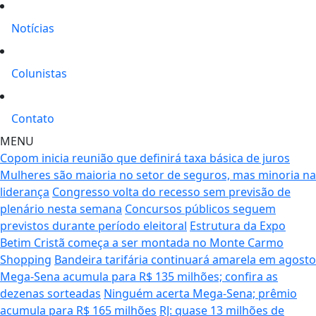
Notícias
Colunistas
Contato
MENU
Copom inicia reunião que definirá taxa básica de juros
Mulheres são maioria no setor de seguros, mas minoria na
liderança
Congresso volta do recesso sem previsão de
plenário nesta semana
Concursos públicos seguem
previstos durante período eleitoral
Estrutura da Expo
Betim Cristã começa a ser montada no Monte Carmo
Shopping
Bandeira tarifária continuará amarela em agosto
Mega-Sena acumula para R$ 135 milhões; confira as
dezenas sorteadas
Ninguém acerta Mega-Sena; prêmio
acumula para R$ 165 milhões
RJ: quase 13 milhões de