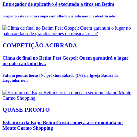
Entregador de aplicativo é executado a tiros em Betim
Suspeito estava com roupa camuflada e ainda não foi identificado.
COMPETIÇÃO ACIRRADA
Clima de final no Betim Fest Gospel: Quem garantirá o lugar
no palco ao lado de...
Faltam poucas horas! No próximo sábado (1º/8), a Igreja Batista da
Lagoinha, no...
QUASE PRONTO
Estrutura da Expo Betim Cristã começa a ser montada no
Monte Carmo Shopping