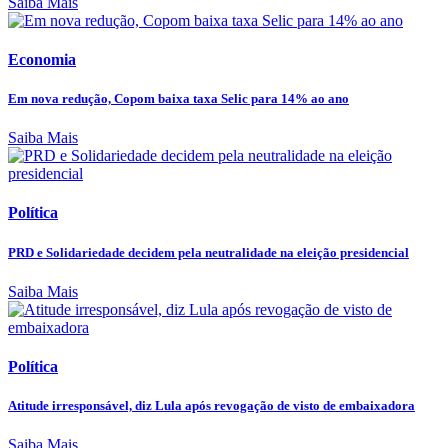
Saiba Mais
Economia
Em nova redução, Copom baixa taxa Selic para 14% ao ano
Saiba Mais
Política
PRD e Solidariedade decidem pela neutralidade na eleição presidencial
Saiba Mais
Política
Atitude irresponsável, diz Lula após revogação de visto de embaixadora
Saiba Mais