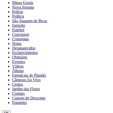
Minas Gerais
Nova Serrana
Polícia
Política
São Joaquim de Bicas
Sarzedo
Futebol
Concursos
Colunistas
Notas
Desaparecidos
Esclarecimentos
Obituário
Eventos
Vídeos
Álbuns
Farmácias de Plantão
Câmeras Ao Vivo
Centro
Jardim das Flores
Contato
Cupons de Desconto
Enquetes