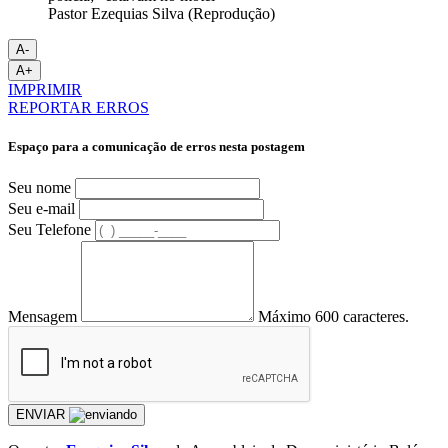
Pastor Ezequias Silva (Reprodução)
A-
A+
IMPRIMIR
REPORTAR ERROS
Espaço para a comunicação de erros nesta postagem
Seu nome
Seu e-mail
Seu Telefone
Mensagem
Máximo 600 caracteres.
ENVIAR