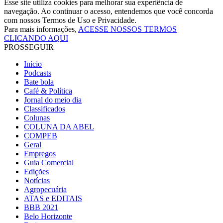
Esse site utiliza cookies para melhorar sua experiência de
navegação. Ao continuar o acesso, entendemos que você concorda
com nossos Termos de Uso e Privacidade.
Para mais informações,
ACESSE NOSSOS TERMOS
CLICANDO AQUI
PROSSEGUIR
Início
Podcasts
Bate bola
Café & Política
Jornal do meio dia
Classificados
Colunas
COLUNA DA ABEL
COMPEB
Geral
Empregos
Guia Comercial
Edições
Notícias
Agropecuária
ATAS e EDITAIS
BBB 2021
Belo Horizonte