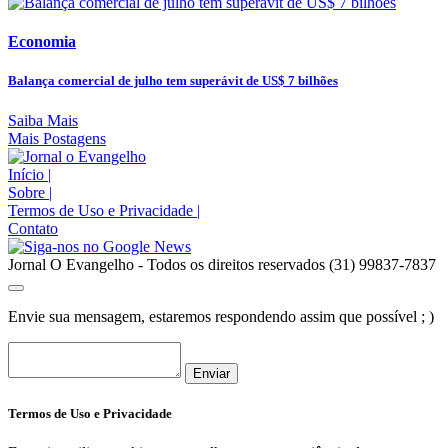
Economia
Balança comercial de julho tem superávit de US$ 7 bilhões
Saiba Mais
Mais Postagens
Início
|
Sobre
|
Termos de Uso e Privacidade
|
Contato
Jornal O Evangelho - Todos os direitos reservados (31) 99837-7837
Envie sua mensagem, estaremos respondendo assim que possível ; )
Enviar
Termos de Uso e Privacidade