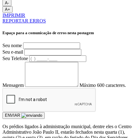
A-
A+
IMPRIMIR
REPORTAR ERROS
Espaço para a comunicação de erros nesta postagem
Seu nome
Seu e-mail
Seu Telefone
Mensagem
Máximo 600 caracteres.
ENVIAR
Os prédios ligados à administração municipal, dentre eles o Centro
Administrativo João Paulo II, estarão fechados nesta quarta (1),
quinta (2) e sexta (3), em razão do feriado do Dia dos Servidores