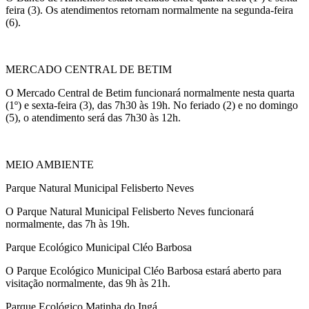
feira (3). Os atendimentos retornam normalmente na segunda-feira
(6).
MERCADO CENTRAL DE BETIM
O Mercado Central de Betim funcionará normalmente nesta quarta
(1º) e sexta-feira (3), das
7h30
às 19h
. No feriado (2) e no domingo
(5), o atendimento será das
7h30
às 12h
.
MEIO AMBIENTE
Parque Natural Municipal Felisberto Neves
O Parque Natural Municipal Felisberto Neves funcionará
normalmente, das 7h
às 19h
.
Parque Ecológico Municipal Cléo Barbosa
O Parque Ecológico Municipal Cléo Barbosa estará aberto para
visitação normalmente, das 9h
às 21h
.
Parque Ecológico Matinha do Ingá