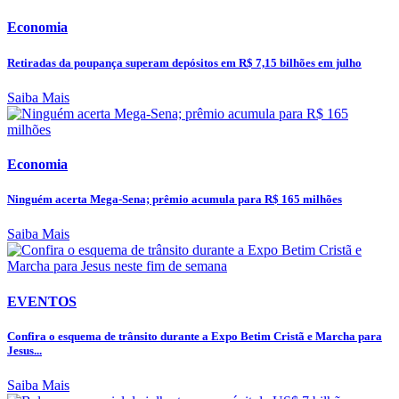
Economia
Retiradas da poupança superam depósitos em R$ 7,15 bilhões em julho
Saiba Mais
Economia
Ninguém acerta Mega-Sena; prêmio acumula para R$ 165 milhões
Saiba Mais
EVENTOS
Confira o esquema de trânsito durante a Expo Betim Cristã e Marcha para
Jesus...
Saiba Mais