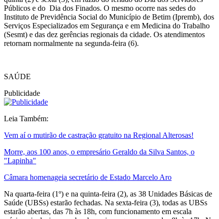
Públicos e do Dia dos Finados. O mesmo ocorre nas sedes do
Instituto de Previdência Social do Município de Betim (Ipremb), dos
Serviços Especializados em Segurança e em Medicina do Trabalho
(Sesmt) e das dez gerências regionais da cidade. Os atendimentos
retornam normalmente na segunda-feira (6).
SAÚDE
Publicidade
Leia Também:
Vem aí o mutirão de castração gratuito na Regional Alterosas!
Morre, aos 100 anos, o empresário Geraldo da Silva Santos, o
"Lapinha"
Câmara homenageia secretário de Estado Marcelo Aro
Na quarta-feira (1º) e na quinta-feira (2), as 38 Unidades Básicas de
Saúde (UBSs) estarão fechadas. Na sexta-feira (3), todas as UBSs
estarão abertas, das 7h
às 18h
, com funcionamento em escala