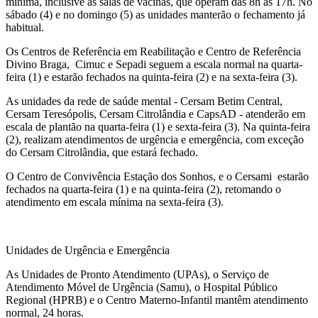
mínima, inclusive as salas de vacinas, que operam das 8h
às 17h
. No
sábado (4) e no domingo (5) as unidades manterão o fechamento já
habitual.
Os Centros de Referência em Reabilitação e Centro de Referência
Divino Braga, Cimuc e Sepadi seguem a escala normal na quarta-
feira (1) e estarão fechados na quinta-feira (2) e na sexta-feira (3).
As unidades da rede de saúde mental - Cersam Betim Central,
Cersam Teresópolis, Cersam Citrolândia e CapsAD - atenderão em
escala de plantão na quarta-feira (1) e sexta-feira (3). Na quinta-feira
(2), realizam atendimentos de urgência e emergência, com exceção
do Cersam Citrolândia, que estará fechado.
O Centro de Convivência Estação dos Sonhos, e o Cersami estarão
fechados na quarta-feira (1) e na quinta-feira (2), retomando o
atendimento em escala mínima na sexta-feira (3).
Unidades de Urgência e Emergência
As Unidades de Pronto Atendimento (UPAs), o Serviço de
Atendimento Móvel de Urgência (Samu), o Hospital Público
Regional (HPRB) e o Centro Materno-Infantil mantêm atendimento
normal, 24 horas.