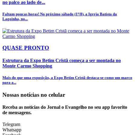
no palco ao lado de...
Faltam poucas horas! No próximo sábado (1º/8), a Igreja Batista da
Lagoinha, no...
QUASE PRONTO
Estrutura da Expo Betim Cristã começa a ser montada no
Monte Carmo Shopping
Mais do que uma exposição, a Expo Betim Cristã destaca-se como um marco
para a...
Nossas notícias
no celular
Receba as notícias do Jornal o Evangelho no seu app favorito
de mensagens.
Telegram
Whatsapp