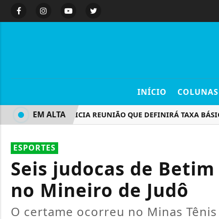
INÍCIO
COLUNAS
EM ALTA
COPOM INICIA REUNIÃO QUE DEFINIRÁ TAXA BÁSICA D
ESPORTES
Seis judocas de Beti
no Mineiro de Judô
O certame ocorreu no Minas Tênis