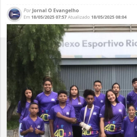
Por
Jornal O Evangelho
Em
18/05/2025 07:57
Atualizado
18/05/2025 08:04