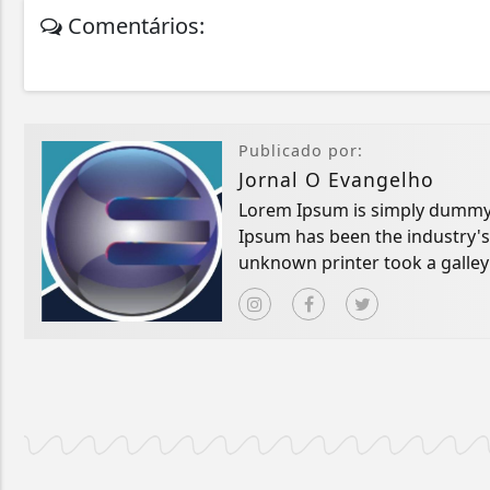
Comentários:
Publicado por:
Jornal O Evangelho
Lorem Ipsum is simply dummy t
Ipsum has been the industry'
unknown printer took a galley
book.