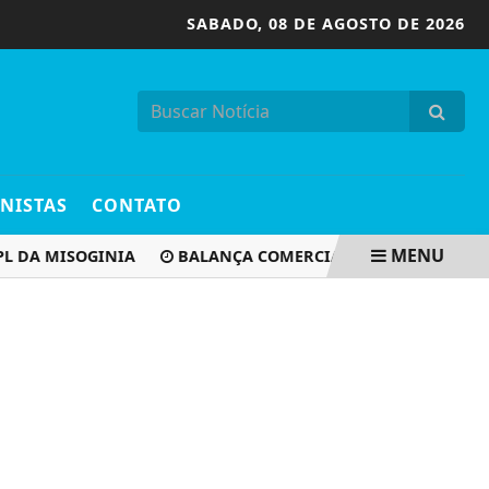
SABADO,
08 DE AGOSTO DE 2026
NISTAS
CONTATO
MENU
A MISOGINIA
BALANÇA COMERCIAL DE JULHO TEM SUPERÁ