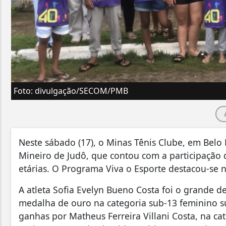
Foto: divulgação/SECOM/PMB
Neste sábado (17), o Minas Tênis Clube, em Belo 
Mineiro de Judô, que contou com a participação d
etárias. O Programa Viva o Esporte destacou-se n
A atleta Sofia Evelyn Bueno Costa foi o grande 
medalha de ouro na categoria sub-13 feminino s
ganhas por Matheus Ferreira Villani Costa, na ca