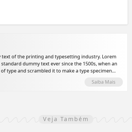
ext of the printing and typesetting industry. Lorem
s standard dummy text ever since the 1500s, when an
 of type and scrambled it to make a type specimen
Saiba Mais
Veja Também