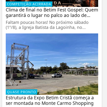
COMPETIÇÃO ACIRRADA
Clima de final no Betim Fest Gospel: Quem
garantirá o lugar no palco ao lado de...
Faltam poucas horas! No próximo sábado
(1º/8), a Igreja Batista da Lagoinha, no...
QUASE PRONTO
Estrutura da Expo Betim Cristã começa a
ser montada no Monte Carmo Shopping