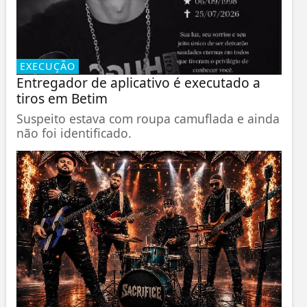
EXECUÇÃO
Entregador de aplicativo é executado a
tiros em Betim
Suspeito estava com roupa camuflada e ainda
não foi identificado.