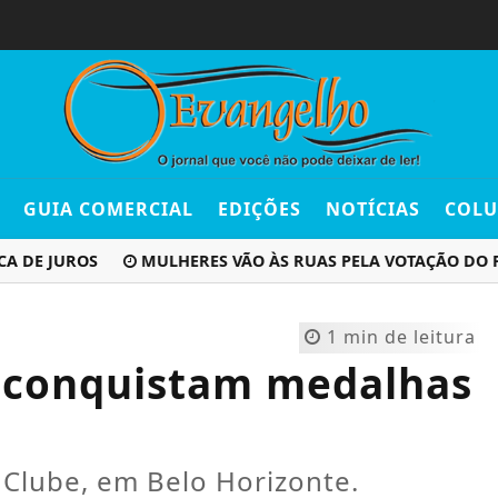
GUIA COMERCIAL
EDIÇÕES
NOTÍCIAS
COLU
E JUROS
MULHERES VÃO ÀS RUAS PELA VOTAÇÃO DO PL D
1 min de leitura
m conquistam medalhas
 Clube, em Belo Horizonte.