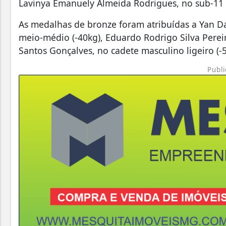
Lavinya Emanuely Almeida Rodrigues, no sub-11 f
As medalhas de bronze foram atribuídas a Yan Da
meio-médio (-40kg), Eduardo Rodrigo Silva Perei
Santos Gonçalves, no cadete masculino ligeiro (-
Publi