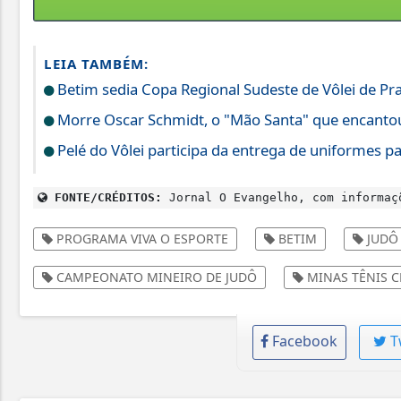
LEIA TAMBÉM:
Betim sedia Copa Regional Sudeste de Vôlei de Prai
Morre Oscar Schmidt, o "Mão Santa" que encant
Pelé do Vôlei participa da entrega de uniformes p
FONTE/CRÉDITOS:
Jornal O Evangelho, com informaç
PROGRAMA VIVA O ESPORTE
BETIM
JUDÔ
CAMPEONATO MINEIRO DE JUDÔ
MINAS TÊNIS C
Facebook
T