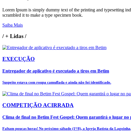
Lorem Ipsum is simply dummy text of the printing and typesetting in
scrambled it to make a type specimen book.
Saiba Mais
/
+ Lidas
/
EXECUÇÃO
Entregador de aplicativo é executado a tiros em Betim
Suspeito estava com roupa camuflada e ainda não foi identificado.
COMPETIÇÃO ACIRRADA
Clima de final no Betim Fest Gospel: Quem garantirá o lugar no p
Faltam poucas horas! No próximo sábado (1º/8), a Igreja Batista da Lagoinha, 