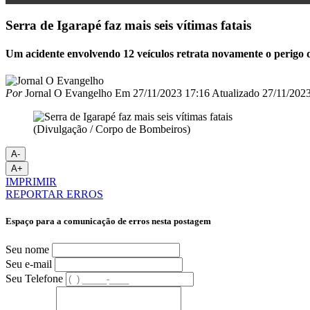
Serra de Igarapé faz mais seis vítimas fatais
Um acidente envolvendo 12 veículos retrata novamente o perigo 
Por
Jornal O Evangelho
Em
27/11/2023 17:16
Atualizado
27/11/2023
(Divulgação / Corpo de Bombeiros)
A-
A+
IMPRIMIR
REPORTAR ERROS
Espaço para a comunicação de erros nesta postagem
Seu nome
Seu e-mail
Seu Telefone