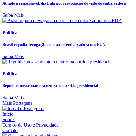
Atitude irresponsável, diz Lula após revogação de visto de embaixadora
Saiba Mais
Política
Brasil repudia revogação de visto de embaixadora nos EUA
Saiba Mais
Política
Republicanos se manterá neutro na corrida presidencial
Saiba Mais
Mais Postagens
Início
|
Sobre
|
Termos de Uso e Privacidade
|
Contato