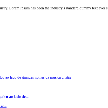
dustry. Lorem Ipsum has been the industry's standard dummy text ever s
alco ao lado de...
no...