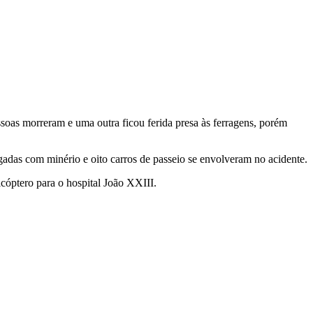
soas morreram e uma outra ficou ferida presa às ferragens, porém
gadas com minério e oito carros de passeio se envolveram no acidente.
cóptero para o hospital João XXIII.