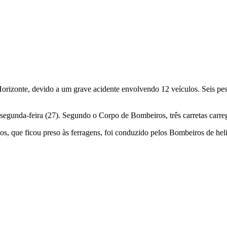
orizonte, devido a um grave acidente envolvendo 12 veículos. Seis pes
, segunda-feira (27). Segundo o Corpo de Bombeiros, três carretas carre
s, que ficou preso às ferragens, foi conduzido pelos Bombeiros de heli