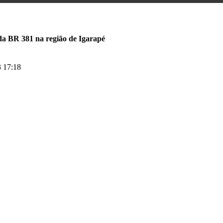
da BR 381 na região de Igarapé
 17:18