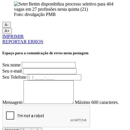
Foto: divulgação PMB
A-
A+
IMPRIMIR
REPORTAR ERROS
Espaço para a comunicação de erros nesta postagem
Seu nome
Seu e-mail
Seu Telefone
Mensagem
Máximo 600 caracteres.