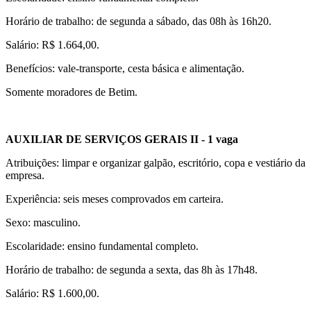
Horário de trabalho: de segunda a sábado, das 08h às 16h20.
Salário: R$ 1.664,00.
Benefícios: vale-transporte, cesta básica e alimentação.
Somente moradores de Betim.
AUXILIAR DE SERVIÇOS GERAIS II - 1 vaga
Atribuições: limpar e organizar galpão, escritório, copa e vestiário da
empresa.
Experiência: seis meses comprovados em carteira.
Sexo: masculino.
Escolaridade: ensino fundamental completo.
Horário de trabalho: de segunda a sexta, das 8h às 17h48.
Salário: R$ 1.600,00.