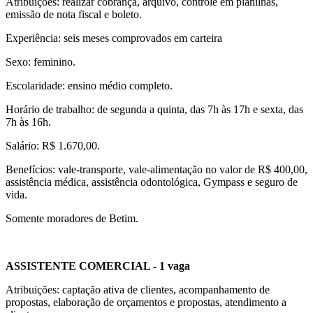
Atribuições: realizar cobrança, arquivo, controle em planilhas,
emissão de nota fiscal e boleto.
Experiência: seis meses comprovados em carteira
Sexo: feminino.
Escolaridade: ensino médio completo.
Horário de trabalho: de segunda a quinta, das 7h às 17h e sexta, das
7h às 16h.
Salário: R$ 1.670,00.
Benefícios: vale-transporte, vale-alimentação no valor de R$ 400,00,
assistência médica, assistência odontológica, Gympass e seguro de
vida.
Somente moradores de Betim.
ASSISTENTE COMERCIAL - 1 vaga
Atribuições: captação ativa de clientes, acompanhamento de
propostas, elaboração de orçamentos e propostas, atendimento a