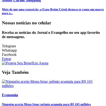
Monte Carmo Shopping
Mais do que uma exposição, a Expo Betim Cristã destaca-se como um marco
para a...
Nossas notícias
no celular
Receba as notícias do Jornal o Evangelho no seu app favorito
de mensagens.
Telegram
Whatsapp
Facebook
Entrar
Veja Também
Economia
Ninguém acerta Mega-Sena; prêmio acumula para R$ 165 milhões