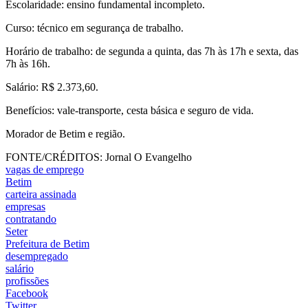
Escolaridade: ensino fundamental incompleto.
Curso: técnico em segurança de trabalho.
Horário de trabalho: de segunda a quinta, das 7h às 17h e sexta, das
7h às 16h.
Salário: R$ 2.373,60.
Benefícios: vale-transporte, cesta básica e seguro de vida.
Morador de Betim e região.
FONTE/CRÉDITOS:
Jornal O Evangelho
vagas de emprego
Betim
carteira assinada
empresas
contratando
Seter
Prefeitura de Betim
desempregado
salário
profissões
Facebook
Twitter