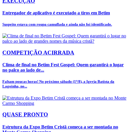
EXECUÇÃO
Entregador de aplicativo é executado a tiros em Betim
Suspeito estava com roupa camuflada e ainda não foi identificado.
COMPETIÇÃO ACIRRADA
Clima de final no Betim Fest Gospel: Quem garantirá o lugar
no palco ao lado de...
Faltam poucas horas! No próximo sábado (1º/8), a Igreja Batista da
Lagoinha, no...
QUASE PRONTO
Estrutura da Expo Betim Cristã começa a ser montada no