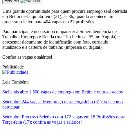
ENVIAR
Uma grande oportunidade para quem procura emprego será ofertada
em Betim nesta quinta-feira (21), às 8h, quando acontece um
processo seletivo para 404 vagas em 27 profissões.
Para participar, é necessário comparecer à Superintendência de
Trabalho, Emprego e Renda (rua Tito Pedrosa, 55, no Angola) e
apresentar documento de identificação com foto, currículo
atualizado e a carteira de trabalho (impressa ou digital).
Confira as vagas e salários!
Publicidade
Leia Também:
Stellantis abre 1.500 vagas de emprego em Betim e outros estados
Seter abre 244 vagas de emprego nesta terça-feira (31); veja como
participar
Seter abre Processo Seletivo com 172 vagas em 18 Profissões nesta
Terça-feira (17); confira as vagas e salários!