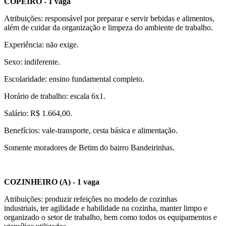
COPEIRO
- 1 vaga
Atribuições: responsável por preparar e servir bebidas e alimentos,
além de cuidar da organização e limpeza do ambiente de trabalho.
Experiência: não exige.
Sexo: indiferente.
Escolaridade: ensino fundamental completo.
Horário de trabalho: escala 6x1.
Salário: R$ 1.664,00.
Benefícios: vale-transporte, cesta básica e alimentação.
Somente moradores de Betim do bairro Bandeirinhas.
COZINHEIRO (A)
- 1 vaga
Atribuições: produzir refeições no modelo de cozinhas
industriais, ter agilidade e habilidade na cozinha, manter limpo e
organizado o setor de trabalho, bem como todos os equipamentos e