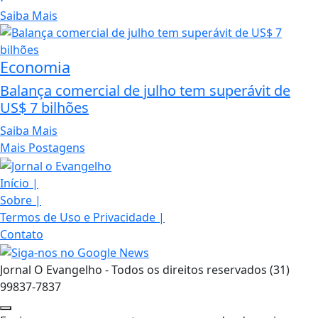
Saiba Mais
Economia
Balança comercial de julho tem superávit de
US$ 7 bilhões
Saiba Mais
Mais Postagens
Início
|
Sobre
|
Termos de Uso e Privacidade
|
Contato
Jornal O Evangelho - Todos os direitos reservados (31)
99837-7837