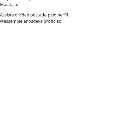
Malafaia.
Assista o vídeo postado pelo perfil
@assembleianosdevaloroficial: