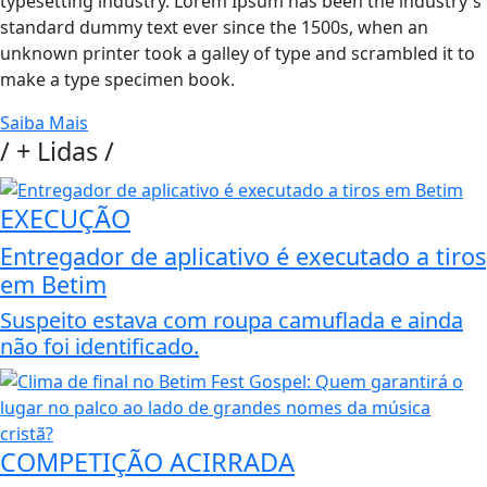
typesetting industry. Lorem Ipsum has been the industry's
standard dummy text ever since the 1500s, when an
unknown printer took a galley of type and scrambled it to
make a type specimen book.
Saiba Mais
/
+ Lidas
/
EXECUÇÃO
Entregador de aplicativo é executado a tiros
em Betim
Suspeito estava com roupa camuflada e ainda
não foi identificado.
COMPETIÇÃO ACIRRADA