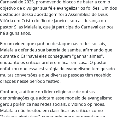
Carnaval de 2025, promovendo blocos de bateria com o
objetivo de divulgar sua fé e evangelizar os foliões. Um dos
destaques dessa abordagem foi a Assembleia de Deus
Vitória em Cristo do Rio de Janeiro, sob a liderança do
pastor Silas Malafaia, que já participa do Carnaval carioca
há alguns anos.
Em um vídeo que ganhou destaque nas redes sociais,
Malafaia defendeu sua bateria de samba, afirmando que
durante o Carnaval eles conseguem "ganhar almas",
enquanto os críticos preferem ficar em casa. O pastor
enfatizou que essa estratégia de evangelismo tem gerado
muitas conversões e que diversas pessoas têm recebido
orações nesse período festivo.
Contudo, a atitude do líder religioso e de outras
denominações que adotam esse modelo de evangelismo
gerou polêmica nas redes sociais, dividindo opiniões.
Malafaia não hesitou em classificar os críticos como
“fariseus hipócritas”, sugerindo que eles deveriam se