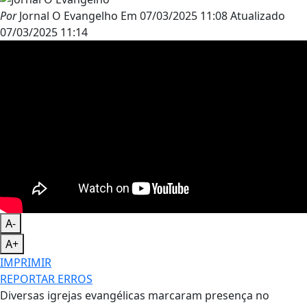
Por
Jornal O Evangelho
Em
07/03/2025 11:08
Atualizado
07/03/2025 11:14
A-
A+
IMPRIMIR
REPORTAR ERROS
Diversas igrejas evangélicas marcaram presença no