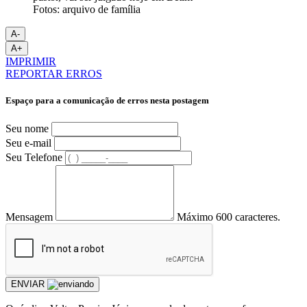
Fotos: arquivo de família
A-
A+
IMPRIMIR
REPORTAR ERROS
Espaço para a comunicação de erros nesta postagem
Seu nome
Seu e-mail
Seu Telefone
Mensagem
Máximo 600 caracteres.
ENVIAR