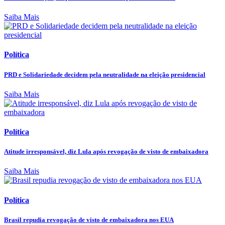
Saiba Mais
Política
PRD e Solidariedade decidem pela neutralidade na eleição presidencial
Saiba Mais
Política
Atitude irresponsável, diz Lula após revogação de visto de embaixadora
Saiba Mais
Política
Brasil repudia revogação de visto de embaixadora nos EUA