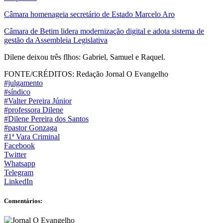
Câmara homenageia secretário de Estado Marcelo Aro
Câmara de Betim lidera modernização digital e adota sistema de
gestão da Assembleia Legislativa
Dilene deixou três flhos: Gabriel, Samuel e Raquel.
FONTE/CRÉDITOS:
Redação Jornal O Evangelho
#julgamento
#síndico
#Valter Pereira Júnior
#professora Dilene
#Dilene Pereira dos Santos
#pastor Gonzaga
#1ª Vara Criminal
Facebook
Twitter
Whatsapp
Telegram
LinkedIn
Comentários: