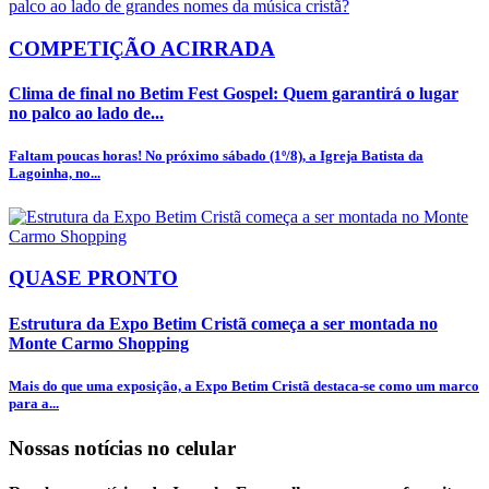
COMPETIÇÃO ACIRRADA
Clima de final no Betim Fest Gospel: Quem garantirá o lugar
no palco ao lado de...
Faltam poucas horas! No próximo sábado (1º/8), a Igreja Batista da
Lagoinha, no...
QUASE PRONTO
Estrutura da Expo Betim Cristã começa a ser montada no
Monte Carmo Shopping
Mais do que uma exposição, a Expo Betim Cristã destaca-se como um marco
para a...
Nossas notícias
no celular