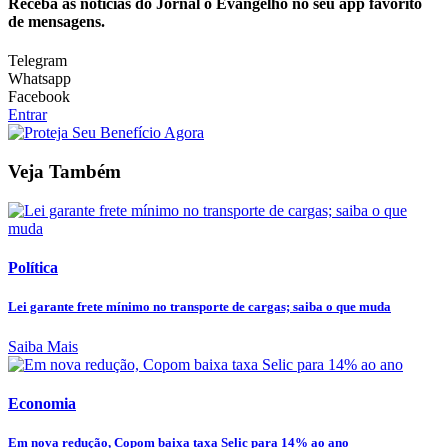
Receba as notícias do Jornal o Evangelho no seu app favorito
de mensagens.
Telegram
Whatsapp
Facebook
Entrar
Veja Também
Política
Lei garante frete mínimo no transporte de cargas; saiba o que muda
Saiba Mais
Economia
Em nova redução, Copom baixa taxa Selic para 14% ao ano