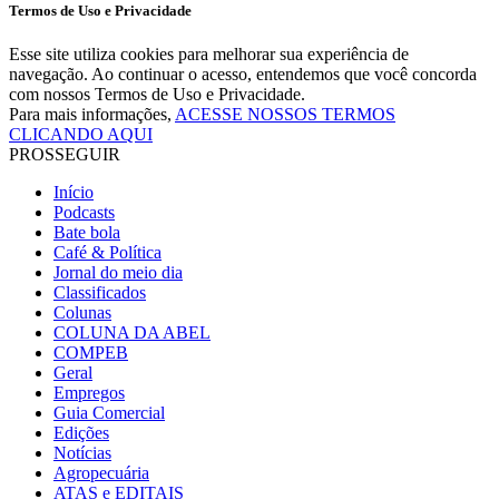
Termos de Uso e Privacidade
Esse site utiliza cookies para melhorar sua experiência de
navegação. Ao continuar o acesso, entendemos que você concorda
com nossos Termos de Uso e Privacidade.
Para mais informações,
ACESSE NOSSOS TERMOS
CLICANDO AQUI
PROSSEGUIR
Início
Podcasts
Bate bola
Café & Política
Jornal do meio dia
Classificados
Colunas
COLUNA DA ABEL
COMPEB
Geral
Empregos
Guia Comercial
Edições
Notícias
Agropecuária
ATAS e EDITAIS