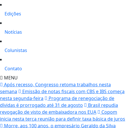
Edições
Notícias
Colunistas
Contato
MENU
Após recesso, Congresso retoma trabalhos nesta
semana
Emissão de notas fiscais com CBS e IBS começa
nesta segunda-feira
Programa de renegociação de
dívidas é prorrogado até 31 de agosto
Brasil repudia
revogação de visto de embaixadora nos EUA
Copom
inicia nesta terça reunião para definir taxa básica de juros
Morre, aos 100 anos, o empresário Geraldo da Silva