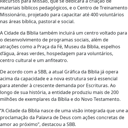
Recursos para Missão, que se dedicará à criação de
materiais bíblicos pedagógicos, e o Centro de Treinamento
Missionário, projetado para capacitar até 400 voluntários
nas áreas bíblica, pastoral e social.
A Cidade da Bíblia também incluirá um centro voltado para
o desenvolvimento de programas sociais, além de
atrações como a Praça da Fé, Museu da Bíblia, espelhos
d’água, áreas verdes, hospedagem para voluntários,
centro cultural e um anfiteatro.
De acordo com a SBB, a atual Gráfica da Bíblia já opera
acima da capacidade e a nova estrutura será essencial
para atender à crescente demanda por Escrituras. Ao
longo de sua história, a entidade produziu mais de 200
milhões de exemplares da Bíblia e do Novo Testamento.
“A Cidade da Bíblia nasce de uma visão integrada que une a
proclamação da Palavra de Deus com ações concretas de
amor ao próximo”, destacou a SBB.