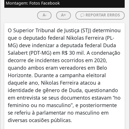
Montagem: Fotos Facebook
A-
A+
REPORTAR ERROS
O Superior Tribunal de Justiça (STJ) determinou
que o deputado federal Nikolas Ferreira (PL-
MG) deve indenizar a deputada federal Duda
Salabert (PDT-MG) em R$ 30 mil. A condenação
decorre de incidentes ocorridos em 2020,
quando ambos eram vereadores em Belo
Horizonte. Durante a campanha eleitoral
daquele ano, Nikolas Ferreira atacou a
identidade de gênero de Duda, questionando
em entrevista se seus documentos estavam “no
feminino ou no masculino”, e posteriormente
se referiu à parlamentar no masculino em
diversas ocasiões públicas.