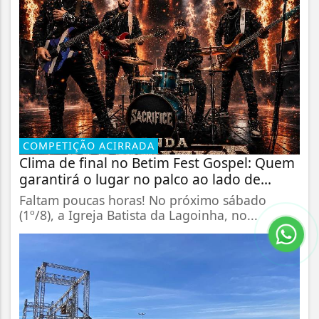
COMPETIÇÃO ACIRRADA
Clima de final no Betim Fest Gospel: Quem
garantirá o lugar no palco ao lado de...
Faltam poucas horas! No próximo sábado
(1º/8), a Igreja Batista da Lagoinha, no...