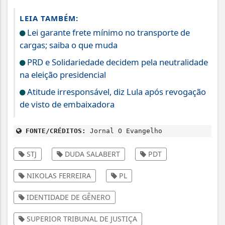
LEIA TAMBÉM:
Lei garante frete mínimo no transporte de
cargas; saiba o que muda
PRD e Solidariedade decidem pela neutralidade
na eleição presidencial
Atitude irresponsável, diz Lula após revogação
de visto de embaixadora
FONTE/CRÉDITOS:
Jornal O Evangelho
STJ
DUDA SALABERT
PDT
NIKOLAS FERREIRA
PL
IDENTIDADE DE GÊNERO
SUPERIOR TRIBUNAL DE JUSTIÇA