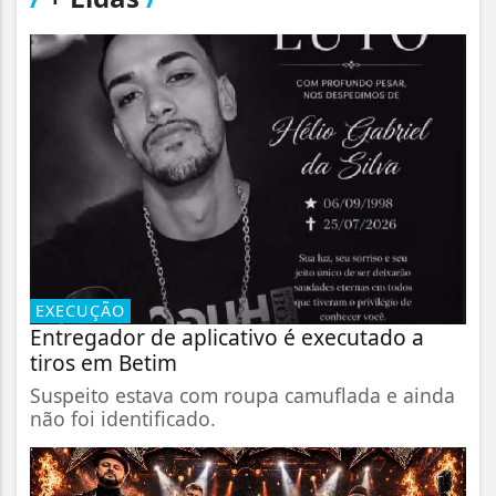
EXECUÇÃO
Entregador de aplicativo é executado a
tiros em Betim
Suspeito estava com roupa camuflada e ainda
não foi identificado.