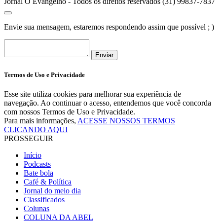
Jornal O Evangelho - Todos os direitos reservados (31) 99837-7837
Envie sua mensagem, estaremos respondendo assim que possível ; )
Enviar
Termos de Uso e Privacidade
Esse site utiliza cookies para melhorar sua experiência de
navegação. Ao continuar o acesso, entendemos que você concorda
com nossos Termos de Uso e Privacidade.
Para mais informações,
ACESSE NOSSOS TERMOS
CLICANDO AQUI
PROSSEGUIR
Início
Podcasts
Bate bola
Café & Política
Jornal do meio dia
Classificados
Colunas
COLUNA DA ABEL