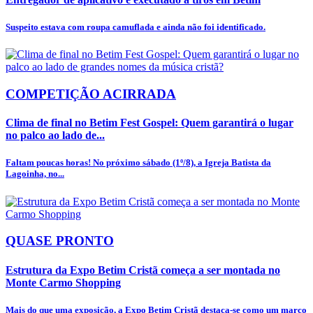
Suspeito estava com roupa camuflada e ainda não foi identificado.
COMPETIÇÃO ACIRRADA
Clima de final no Betim Fest Gospel: Quem garantirá o lugar
no palco ao lado de...
Faltam poucas horas! No próximo sábado (1º/8), a Igreja Batista da
Lagoinha, no...
QUASE PRONTO
Estrutura da Expo Betim Cristã começa a ser montada no
Monte Carmo Shopping
Mais do que uma exposição, a Expo Betim Cristã destaca-se como um marco