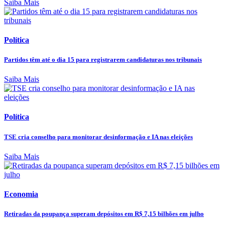
Saiba Mais
Política
Partidos têm até o dia 15 para registrarem candidaturas nos tribunais
Saiba Mais
Política
TSE cria conselho para monitorar desinformação e IA nas eleições
Saiba Mais
Economia
Retiradas da poupança superam depósitos em R$ 7,15 bilhões em julho