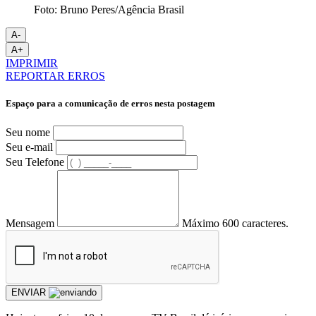
Foto: Bruno Peres/Agência Brasil
A-
A+
IMPRIMIR
REPORTAR ERROS
Espaço para a comunicação de erros nesta postagem
Seu nome
Seu e-mail
Seu Telefone
Mensagem
Máximo 600 caracteres.
ENVIAR