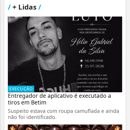
/
+ Lidas
/
EXECUÇÃO
Entregador de aplicativo é executado a
tiros em Betim
Suspeito estava com roupa camuflada e ainda
não foi identificado.