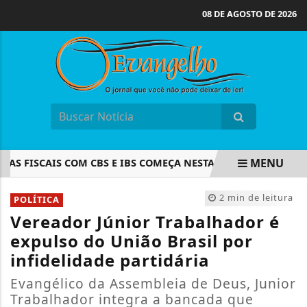
08 DE AGOSTO DE 2026
MENU
 FISCAIS COM CBS E IBS COMEÇA NESTA SEGUNDA-FEIRA
EM ALTA
2 min de leitura
POLÍTICA
Vereador Júnior Trabalhador é
expulso do União Brasil por
infidelidade partidária
Evangélico da Assembleia de Deus, Junior
Trabalhador integra a bancada que