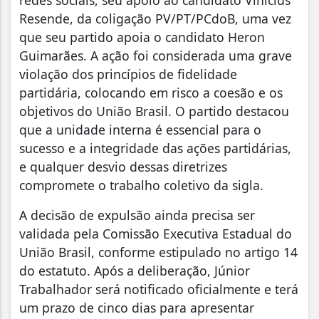
redes sociais, seu apoio ao candidato Vinícius
Resende, da coligação PV/PT/PCdoB, uma vez
que seu partido apoia o candidato Heron
Guimarães. A ação foi considerada uma grave
violação dos princípios de fidelidade
partidária, colocando em risco a coesão e os
objetivos do União Brasil. O partido destacou
que a unidade interna é essencial para o
sucesso e a integridade das ações partidárias,
e qualquer desvio dessas diretrizes
compromete o trabalho coletivo da sigla.
A decisão de expulsão ainda precisa ser
validada pela Comissão Executiva Estadual do
União Brasil, conforme estipulado no artigo 14
do estatuto. Após a deliberação, Júnior
Trabalhador será notificado oficialmente e terá
um prazo de cinco dias para apresentar