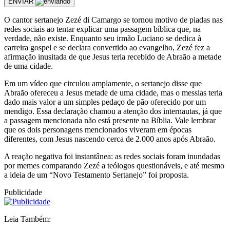
ENVIAR
O cantor sertanejo Zezé di Camargo se tornou motivo de piadas nas
redes sociais ao tentar explicar uma passagem bíblica que, na
verdade, não existe. Enquanto seu irmão Luciano se dedica à
carreira gospel e se declara convertido ao evangelho, Zezé fez a
afirmação inusitada de que Jesus teria recebido de Abraão a metade
de uma cidade.
Em um vídeo que circulou amplamente, o sertanejo disse que
Abraão ofereceu a Jesus metade de uma cidade, mas o messias teria
dado mais valor a um simples pedaço de pão oferecido por um
mendigo. Essa declaração chamou a atenção dos internautas, já que
a passagem mencionada não está presente na Bíblia. Vale lembrar
que os dois personagens mencionados viveram em épocas
diferentes, com Jesus nascendo cerca de 2.000 anos após Abraão.
A reação negativa foi instantânea: as redes sociais foram inundadas
por memes comparando Zezé a teólogos questionáveis, e até mesmo
a ideia de um “Novo Testamento Sertanejo” foi proposta.
Publicidade
Leia Também: