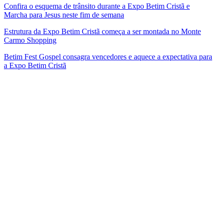
Confira o esquema de trânsito durante a Expo Betim Cristã e
Marcha para Jesus neste fim de semana
Estrutura da Expo Betim Cristã começa a ser montada no Monte
Carmo Shopping
Betim Fest Gospel consagra vencedores e aquece a expectativa para
a Expo Betim Cristã