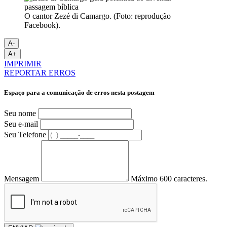
O cantor Zezé di Camargo. (Foto: reprodução
Facebook).
A-
A+
IMPRIMIR
REPORTAR ERROS
Espaço para a comunicação de erros nesta postagem
Seu nome
Seu e-mail
Seu Telefone
Mensagem
Máximo 600 caracteres.