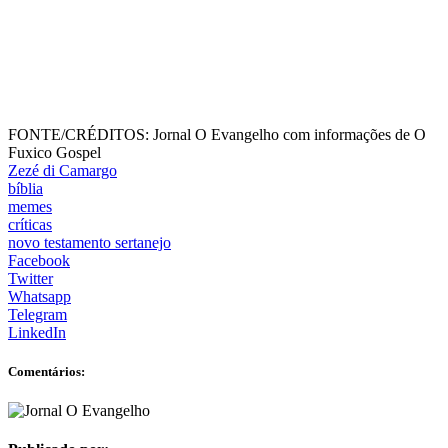
FONTE/CRÉDITOS:
Jornal O Evangelho com informações de O
Fuxico Gospel
Zezé di Camargo
bíblia
memes
críticas
novo testamento sertanejo
Facebook
Twitter
Whatsapp
Telegram
LinkedIn
Comentários: