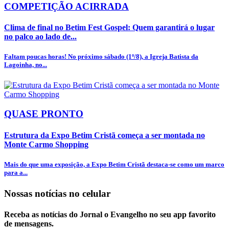
COMPETIÇÃO ACIRRADA
Clima de final no Betim Fest Gospel: Quem garantirá o lugar
no palco ao lado de...
Faltam poucas horas! No próximo sábado (1º/8), a Igreja Batista da
Lagoinha, no...
QUASE PRONTO
Estrutura da Expo Betim Cristã começa a ser montada no
Monte Carmo Shopping
Mais do que uma exposição, a Expo Betim Cristã destaca-se como um marco
para a...
Nossas notícias
no celular
Receba as notícias do Jornal o Evangelho no seu app favorito
de mensagens.