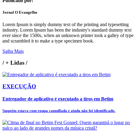
Publicado por:
Jornal O Evangelho
Lorem Ipsum is simply dummy text of the printing and typesetting
industry. Lorem Ipsum has been the industry's standard dummy text
ever since the 1500s, when an unknown printer took a galley of type
and scrambled it to make a type specimen book.
Saiba Mais
/
+ Lidas
/
EXECUÇÃO
Entregador de aplicativo é executado a tiros em Betim
Suspeito estava com roupa camuflada e ainda não foi identificado.