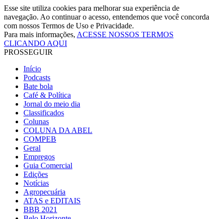
Esse site utiliza cookies para melhorar sua experiência de
navegação. Ao continuar o acesso, entendemos que você concorda
com nossos Termos de Uso e Privacidade.
Para mais informações,
ACESSE NOSSOS TERMOS
CLICANDO AQUI
PROSSEGUIR
Início
Podcasts
Bate bola
Café & Política
Jornal do meio dia
Classificados
Colunas
COLUNA DA ABEL
COMPEB
Geral
Empregos
Guia Comercial
Edições
Notícias
Agropecuária
ATAS e EDITAIS
BBB 2021
Belo Horizonte