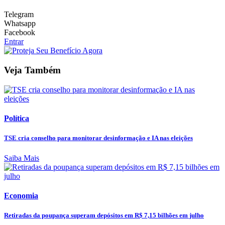
Telegram
Whatsapp
Facebook
Entrar
Veja Também
Política
TSE cria conselho para monitorar desinformação e IA nas eleições
Saiba Mais
Economia
Retiradas da poupança superam depósitos em R$ 7,15 bilhões em julho