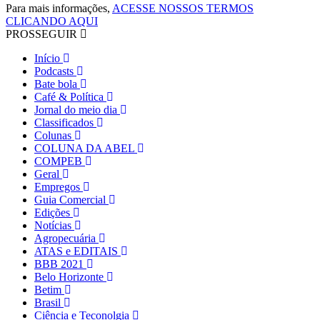
Para mais informações,
ACESSE NOSSOS TERMOS
CLICANDO AQUI
PROSSEGUIR
Início
Podcasts
Bate bola
Café & Política
Jornal do meio dia
Classificados
Colunas
COLUNA DA ABEL
COMPEB
Geral
Empregos
Guia Comercial
Edições
Notícias
Agropecuária
ATAS e EDITAIS
BBB 2021
Belo Horizonte
Betim
Brasil
Ciência e Teconolgia