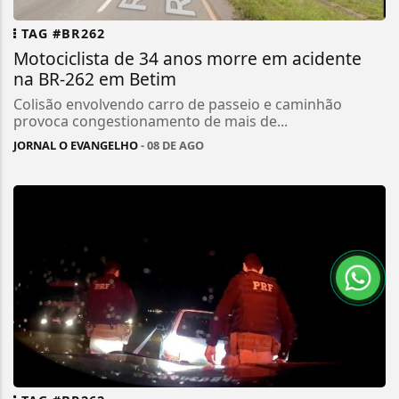
TAG #BR262
Motociclista de 34 anos morre em acidente
na BR-262 em Betim
Colisão envolvendo carro de passeio e caminhão
provoca congestionamento de mais de...
JORNAL O EVANGELHO
- 08 DE AGO