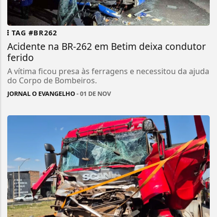
TAG #BR262
Acidente na BR-262 em Betim deixa condutor
ferido
A vítima ficou presa às ferragens e necessitou da ajuda
do Corpo de Bombeiros.
JORNAL O EVANGELHO
- 01 DE NOV