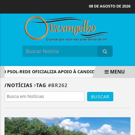
08 DE AGOSTO DE 2026
MENU
 PSOL-REDE OFICIALIZA APOIO À CANDIDATURA DE LULA À R
EM ALTA
/NOTÍCIAS
TAG
#BR262
BUSCAR