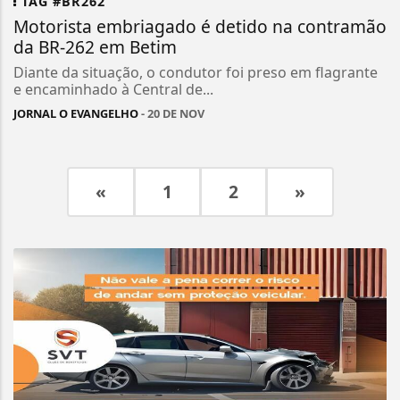
TAG #BR262
Motorista embriagado é detido na contramão
da BR-262 em Betim
Diante da situação, o condutor foi preso em flagrante
e encaminhado à Central de...
JORNAL O EVANGELHO
- 20 DE NOV
«
1
2
»