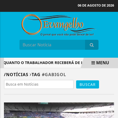
06 DE AGOSTO DE 2026
MENU
 QUANTO O TRABALHADOR RECEBERÁ DE LUCRO DO FGTS
EM ALTA
/NOTÍCIAS
TAG
#GABIGOL
BUSCAR