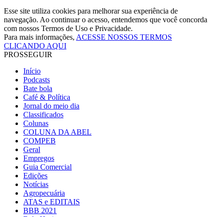
Esse site utiliza cookies para melhorar sua experiência de
navegação. Ao continuar o acesso, entendemos que você concorda
com nossos Termos de Uso e Privacidade.
Para mais informações,
ACESSE NOSSOS TERMOS
CLICANDO AQUI
PROSSEGUIR
Início
Podcasts
Bate bola
Café & Política
Jornal do meio dia
Classificados
Colunas
COLUNA DA ABEL
COMPEB
Geral
Empregos
Guia Comercial
Edições
Notícias
Agropecuária
ATAS e EDITAIS
BBB 2021