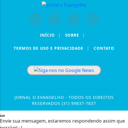
INÍCIO
|
SOBRE
|
TERMOS DE USO E PRIVACIDADE
|
CONTATO
JORNAL O EVANGELHO - TODOS OS DIREITOS
RESERVADOS (31) 99837-7837
Envie sua mensagem, estaremos respondendo assim que
possível ; )