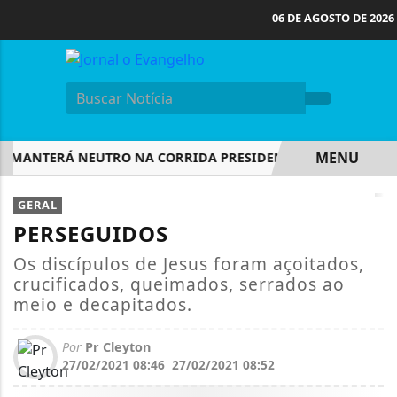
06 DE AGOSTO DE 2026
MENU
 MANTERÁ NEUTRO NA CORRIDA PRESIDENCIAL
ENTENDA O 
EM ALTA
GERAL
PERSEGUIDOS
Os discípulos de Jesus foram açoitados,
crucificados, queimados, serrados ao
meio e decapitados.
Por
Pr Cleyton
27/02/2021 08:46
27/02/2021 08:52