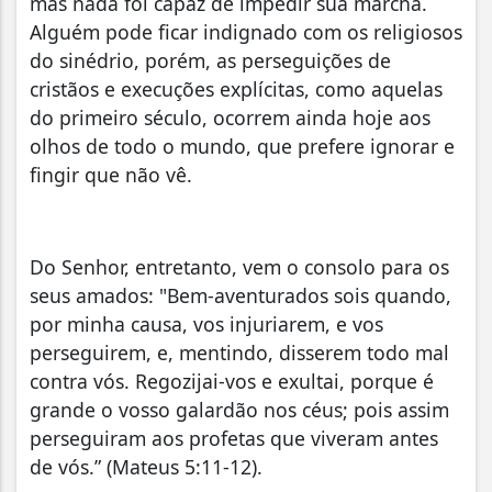
mas nada foi capaz de impedir sua marcha.
Alguém pode ficar indignado com os religiosos
do sinédrio, porém, as perseguições de
cristãos e execuções explícitas, como aquelas
do primeiro século, ocorrem ainda hoje aos
olhos de todo o mundo, que prefere ignorar e
fingir que não vê.
Do Senhor, entretanto, vem o consolo para os
seus amados: "Bem-aventurados sois quando,
por minha causa, vos injuriarem, e vos
perseguirem, e, mentindo, disserem todo mal
contra vós. Regozijai-vos e exultai, porque é
grande o vosso galardão nos céus; pois assim
perseguiram aos profetas que viveram antes
de vós.” (Mateus 5:11-12).