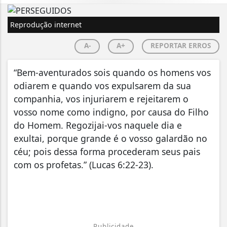
Reprodução internet
A-
A+
REPORTAR ERROS
“Bem-aventurados sois quando os homens vos
odiarem e quando vos expulsarem da sua
companhia, vos injuriarem e rejeitarem o
vosso nome como indigno, por causa do Filho
do Homem. Regozijai-vos naquele dia e
exultai, porque grande é o vosso galardão no
céu; pois dessa forma procederam seus pais
com os profetas.” (Lucas 6:22-23).
Publicidade