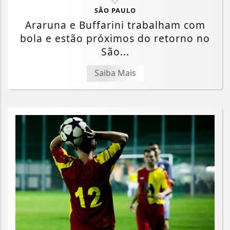
SÃO PAULO
Araruna e Buffarini trabalham com
bola e estão próximos do retorno no
São...
Saiba Mais