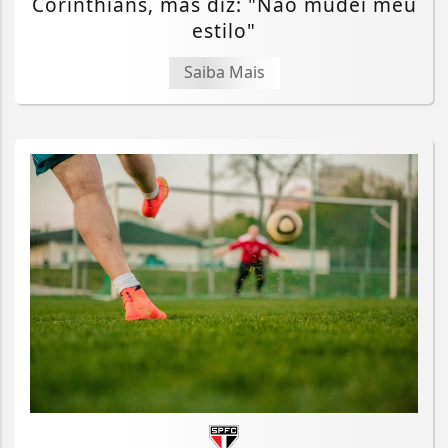
Corinthians, mas diz: "Não mudei meu
estilo"
Saiba Mais