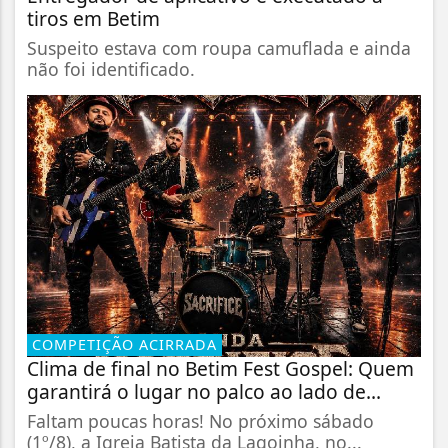
tiros em Betim
Suspeito estava com roupa camuflada e ainda
não foi identificado.
COMPETIÇÃO ACIRRADA
Clima de final no Betim Fest Gospel: Quem
garantirá o lugar no palco ao lado de...
Faltam poucas horas! No próximo sábado
(1º/8), a Igreja Batista da Lagoinha, no...