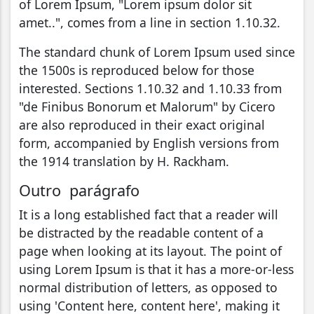
of Lorem Ipsum, "Lorem ipsum dolor sit
amet..", comes from a line in section 1.10.32.
The standard chunk of Lorem Ipsum used since
the 1500s is reproduced below for those
interested. Sections 1.10.32 and 1.10.33 from
"de Finibus Bonorum et Malorum" by Cicero
are also reproduced in their exact original
form, accompanied by English versions from
the 1914 translation by H. Rackham.
Outro parágrafo
It is a long established fact that a reader will
be distracted by the readable content of a
page when looking at its layout. The point of
using Lorem Ipsum is that it has a more-or-less
normal distribution of letters, as opposed to
using 'Content here, content here', making it