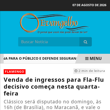
07 DE AGOSTO DE 2026
MENU
 PARA O PÚBLICO E DEFENDE SEGURANÇA DO VOTO ELETRÔNI
EM ALTA
2 min de leitura
FLAMENGO
Venda de ingressos para Fla-Flu
decisivo começa nesta quarta-
feira
Clássico será disputado no domingo, às
16h (de Brasília), no Maracanã, e vale o