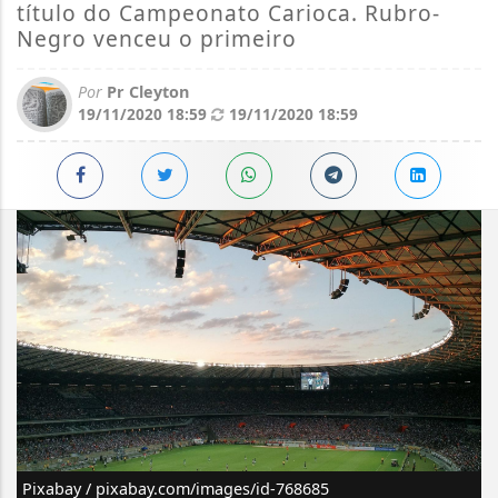
título do Campeonato Carioca. Rubro-
Negro venceu o primeiro
Por
Pr Cleyton
19/11/2020 18:59
19/11/2020 18:59
Pixabay / pixabay.com/images/id-768685