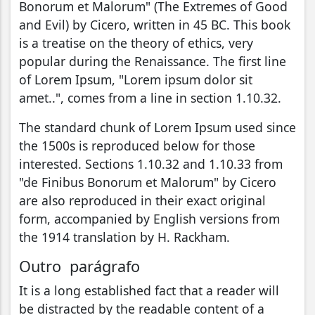
Bonorum et Malorum" (The Extremes of Good
and Evil) by Cicero, written in 45 BC. This book
is a treatise on the theory of ethics, very
popular during the Renaissance. The first line
of Lorem Ipsum, "Lorem ipsum dolor sit
amet..", comes from a line in section 1.10.32.
The standard chunk of Lorem Ipsum used since
the 1500s is reproduced below for those
interested. Sections 1.10.32 and 1.10.33 from
"de Finibus Bonorum et Malorum" by Cicero
are also reproduced in their exact original
form, accompanied by English versions from
the 1914 translation by H. Rackham.
Outro parágrafo
It is a long established fact that a reader will
be distracted by the readable content of a