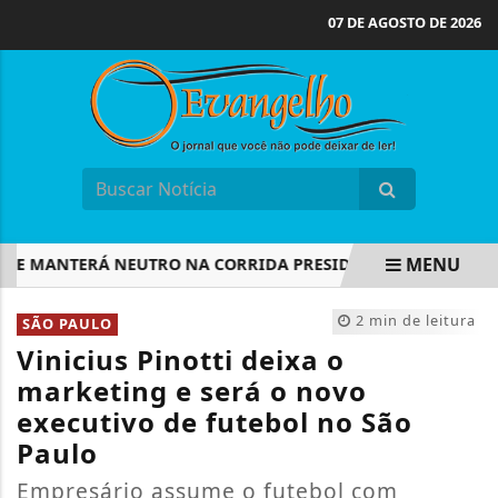
07 DE AGOSTO DE 2026
MENU
 MANTERÁ NEUTRO NA CORRIDA PRESIDENCIAL
CONFIRA 
EM ALTA
2 min de leitura
SÃO PAULO
Vinicius Pinotti deixa o
marketing e será o novo
executivo de futebol no São
Paulo
Empresário assume o futebol com