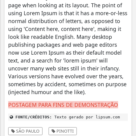
page when looking at its layout. The point of
using Lorem Ipsum is that it has a more-or-less
normal distribution of letters, as opposed to
using 'Content here, content here', making it
look like readable English. Many desktop
publishing packages and web page editors
now use Lorem Ipsum as their default model
text, and a search for 'lorem ipsum' will
uncover many web sites still in their infancy.
Various versions have evolved over the years,
sometimes by accident, sometimes on purpose
(injected humour and the like).
POSTAGEM PARA FINS DE DEMONSTRAÇÃO
FONTE/CRÉDITOS:
Texto gerado por lipsum.com
SÃO PAULO
PINOTTI