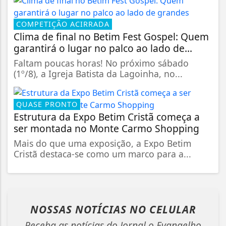
COMPETIÇÃO ACIRRADA
Clima de final no Betim Fest Gospel: Quem
garantirá o lugar no palco ao lado de...
Faltam poucas horas! No próximo sábado
(1º/8), a Igreja Batista da Lagoinha, no...
QUASE PRONTO
Estrutura da Expo Betim Cristã começa a
ser montada no Monte Carmo Shopping
Mais do que uma exposição, a Expo Betim
Cristã destaca-se como um marco para a...
NOSSAS NOTÍCIAS
NO CELULAR
Receba as notícias do Jornal o Evangelho