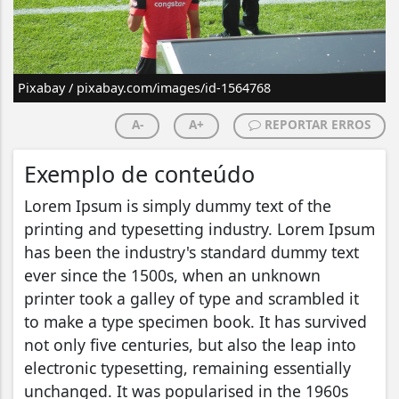
Pixabay / pixabay.com/images/id-1564768
A-
A+
REPORTAR ERROS
Exemplo de conteúdo
Lorem Ipsum is simply dummy text of the
printing and typesetting industry. Lorem Ipsum
has been the industry's standard dummy text
ever since the 1500s, when an unknown
printer took a galley of type and scrambled it
to make a type specimen book. It has survived
not only five centuries, but also the leap into
electronic typesetting, remaining essentially
unchanged. It was popularised in the 1960s