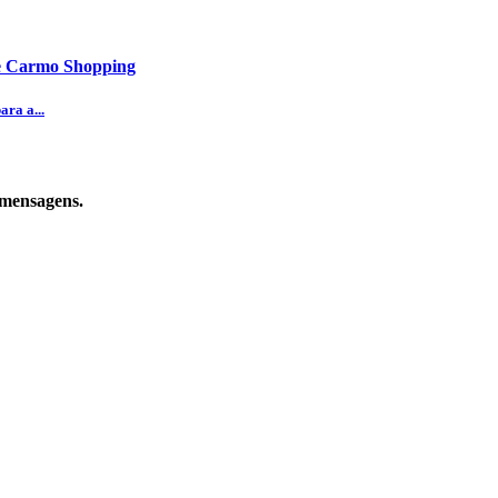
te Carmo Shopping
ra a...
 mensagens.