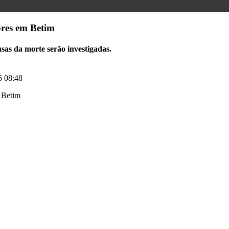
ores em Betim
sas da morte serão investigadas.
6 08:48