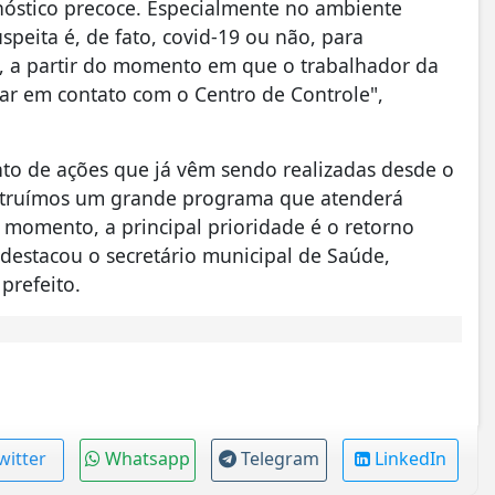
nóstico precoce. Especialmente no ambiente
uspeita é, de fato, covid-19 ou não, para
, a partir do momento em que o trabalhador da
ar em contato com o Centro de Controle",
o de ações que já vêm sendo realizadas desde o
struímos um grande programa que atenderá
momento, a principal prioridade é o retorno
 destacou o secretário municipal de Saúde,
prefeito.
witter
Whatsapp
Telegram
LinkedIn