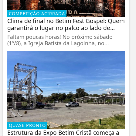
COMPETIÇÃO ACIRRADA
Clima de final no Betim Fest Gospel: Quem
garantirá o lugar no palco ao lado de...
Faltam poucas horas! No próximo sábado
(1º/8), a Igreja Batista da Lagoinha, no...
QUASE PRONTO
Estrutura da Expo Betim Cristã começa a