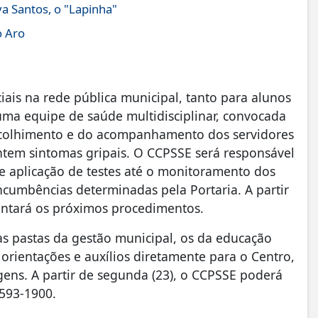
a Santos, o "Lapinha"
o Aro
ais na rede pública municipal, tanto para alunos
 uma equipe de saúde multidisciplinar, convocada
acolhimento e do acompanhamento dos servidores
ntem sintomas gripais. O CCPSSE será responsável
 e aplicação de testes até o monitoramento dos
incumbências determinadas pela Portaria. A partir
ntará os próximos procedimentos.
as pastas da gestão municipal, os da educação
orientações e auxílios diretamente para o Centro,
gens. A partir de segunda (23), o CCPSSE poderá
3593-1900.