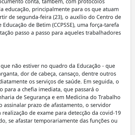
 documento conta, também, com protocolos
 da educação, principalmente para os que atuam
tir de segunda-feira (23), o auxílio do Centro de
 Educação de Betim (CCPSSE), uma força-tarefa
ntação passo a passo para aqueles trabalhadores
– que não estiver no quadro da Educação - que
rganta, dor de cabeça, cansaço, dentre outros
diatamente os serviços de saúde. Em seguida, o
 para a chefia imediata, que passará o
nharia de Segurança e em Medicina do Trabalho
o assinalar prazo de afastamento, o servidor
 realização de exame para detecção da covid-19
ado, se afastar temporariamente das funções ou