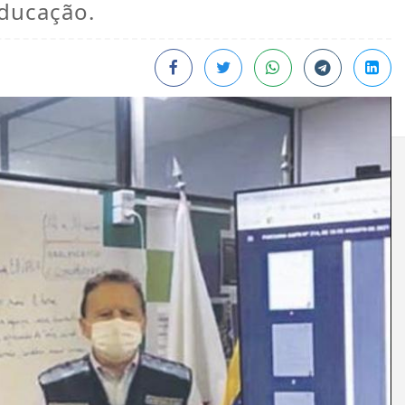
educação.