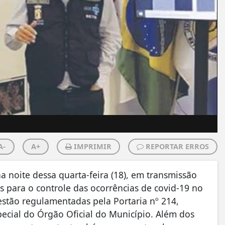
A-
A+
IMPRIMIR
REPORTAR ERROS
na noite dessa quarta-feira (18), em transmissão
s para o controle das ocorrências de covid-19 no
stão regulamentadas pela Portaria nº 214,
ecial do Órgão Oficial do Município. Além dos