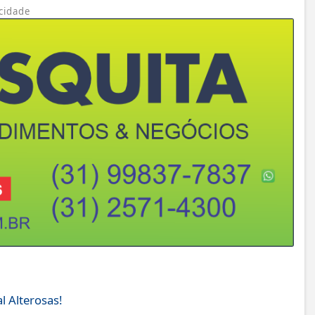
cidade
l Alterosas!