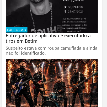
EXECUÇÃO
Entregador de aplicativo é executado a
tiros em Betim
Suspeito estava com roupa camuflada e ainda
não foi identificado.