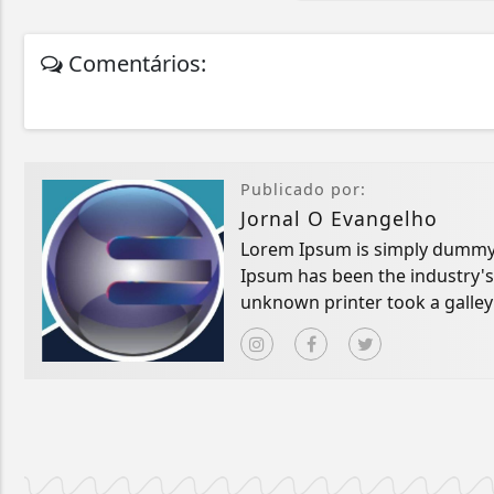
Comentários:
Publicado por:
Jornal O Evangelho
Lorem Ipsum is simply dummy t
Ipsum has been the industry'
unknown printer took a galley
book.