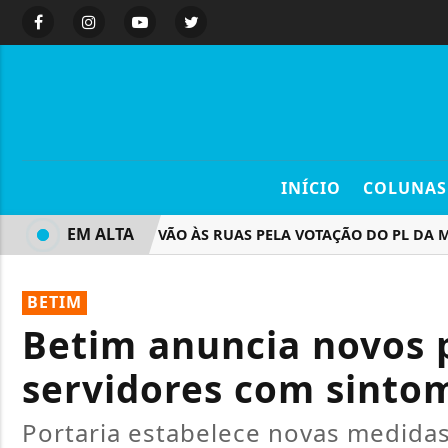
INÍCIO
COLUNAS
EM ALTA
MULHERES VÃO ÀS RUAS PELA VOTAÇÃO DO PL DA MISO
BETIM
Betim anuncia novos 
servidores com sintom
Portaria estabelece novas medidas