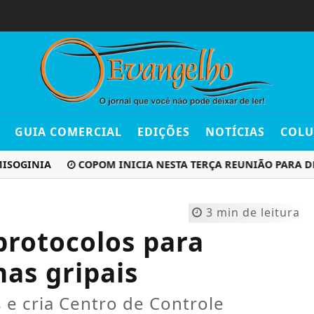
GUIA COMERCIAL
EDIÇÕES
NOTÍCIAS
COLU
GINIA
COPOM INICIA NESTA TERÇA REUNIÃO PARA DEFINI
3 min de leitura
protocolos para
as gripais
 e cria Centro de Controle