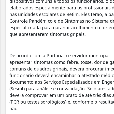
dispositivos comuns a todos os funcionários, o
elaborados especialmente para os profissionais
nas unidades escolares de Betim. Eles terão, a par
Controle Pandêmico e de Sintomas no Sistema de
especial criada para garantir acolhimento e orie
que apresentarem sintomas gripais.
De acordo com a Portaria, o servidor municipal 
apresentar sintomas como febre, tosse, dor de ga
comuns de quadros gripais, deverá procurar ime
funcionário deverá encaminhar o atestado médico
documento aos Serviços Especializados em Enge
(Sesmt) para análise e convalidação. Se o atestad
deverá comprovar em um prazo de até três dias a
(PCR ou testes sorológicos) e, conforme o result
não.