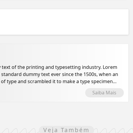
ext of the printing and typesetting industry. Lorem
s standard dummy text ever since the 1500s, when an
 of type and scrambled it to make a type specimen
Saiba Mais
Veja Também