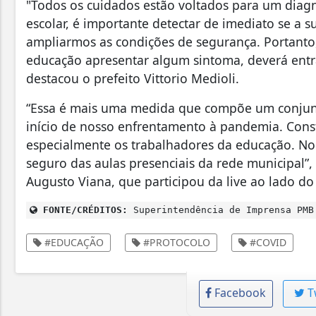
"Todos os cuidados estão voltados para um diag
escolar, é importante detectar de imediato se a s
ampliarmos as condições de segurança. Portanto
educação apresentar algum sintoma, deverá entr
destacou o prefeito Vittorio Medioli.
“Essa é mais uma medida que compõe um conjunt
início de nosso enfrentamento à pandemia. Con
especialmente os trabalhadores da educação. No 
seguro das aulas presenciais da rede municipal”,
Augusto Viana, que participou da live ao lado do 
FONTE/CRÉDITOS:
Superintendência de Imprensa PMB
#EDUCAÇÃO
#PROTOCOLO
#COVID
Facebook
T