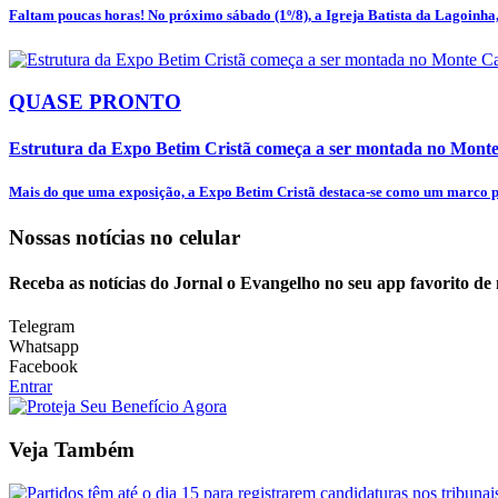
Faltam poucas horas! No próximo sábado (1º/8), a Igreja Batista da Lagoinha, 
QUASE PRONTO
Estrutura da Expo Betim Cristã começa a ser montada no Mon
Mais do que uma exposição, a Expo Betim Cristã destaca-se como um marco pa
Nossas notícias
no celular
Receba as notícias do Jornal o Evangelho no seu app favorito de
Telegram
Whatsapp
Facebook
Entrar
Veja Também