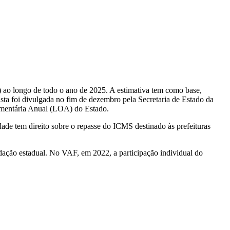
) ao longo de todo o ano de 2025. A estimativa tem como base,
sta foi divulgada no fim de dezembro pela Secretaria de Estado da
çamentária Anual (LOA) do Estado.
e tem direito sobre o repasse do ICMS destinado às prefeituras
ação estadual. No VAF, em 2022, a participação individual do