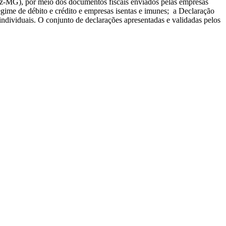
faz-MG), por meio dos documentos fiscais enviados pelas empresas
gime de débito e crédito e empresas isentas e imunes; a Declaração
dividuais. O conjunto de declarações apresentadas e validadas pelos