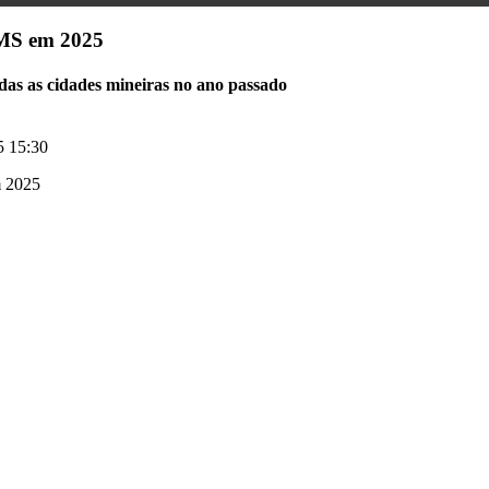
CMS em 2025
das as cidades mineiras no ano passado
5 15:30