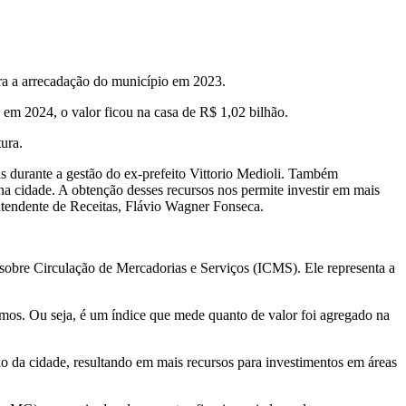
era a arrecadação do município em 2023.
m 2024, o valor ficou na casa de R$ 1,02 bilhão.
ura.
 durante a gestão do ex-prefeito Vittorio Medioli. Também
 na cidade. A obtenção desses recursos nos permite investir em mais
ntendente de Receitas, Flávio Wagner Fonseca.
sobre Circulação de Mercadorias e Serviços (ICMS). Ele representa a
umos. Ou seja, é um índice que mede quanto de valor foi agregado na
ção da cidade, resultando em mais recursos para investimentos em áreas