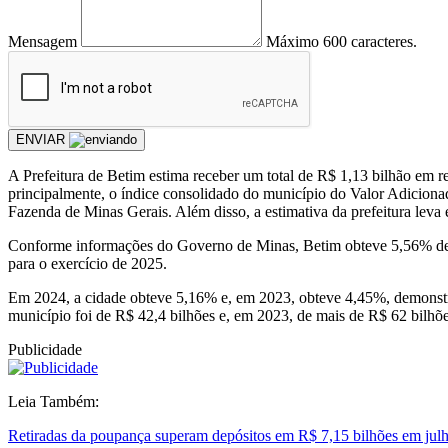
Mensagem
Máximo 600 caracteres.
ENVIAR
A Prefeitura de Betim estima receber um total de R$ 1,13 bilhão em 
principalmente, o índice consolidado do município do Valor Adicionad
Fazenda de Minas Gerais. Além disso, a estimativa da prefeitura le
Conforme informações do Governo de Minas, Betim obteve 5,56% de ín
para o exercício de 2025.
Em 2024, a cidade obteve 5,16% e, em 2023, obteve 4,45%, demonstra
município foi de R$ 42,4 bilhões e, em 2023, de mais de R$ 62 bilhõe
Publicidade
Leia Também:
Retiradas da poupança superam depósitos em R$ 7,15 bilhões em jul