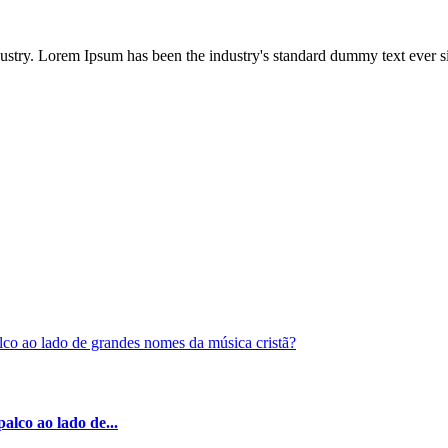
dustry. Lorem Ipsum has been the industry's standard dummy text ever s
alco ao lado de...