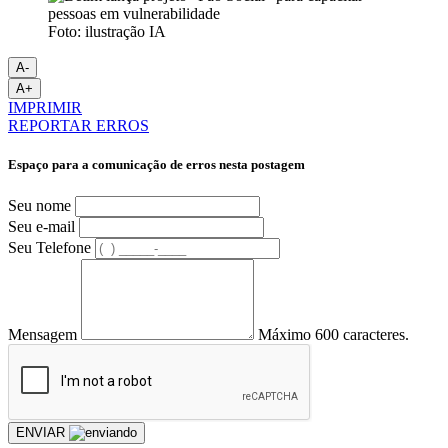
Foto: ilustração IA
A-
A+
IMPRIMIR
REPORTAR ERROS
Espaço para a comunicação de erros nesta postagem
Seu nome
Seu e-mail
Seu Telefone
Mensagem
Máximo 600 caracteres.
ENVIAR