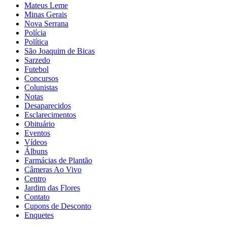
Mateus Leme
Minas Gerais
Nova Serrana
Polícia
Política
São Joaquim de Bicas
Sarzedo
Futebol
Concursos
Colunistas
Notas
Desaparecidos
Esclarecimentos
Obituário
Eventos
Vídeos
Álbuns
Farmácias de Plantão
Câmeras Ao Vivo
Centro
Jardim das Flores
Contato
Cupons de Desconto
Enquetes