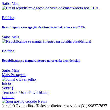
Saiba Mais
Política
Brasil repudia revogação de visto de embaixadora nos EUA
Saiba Mais
Política
Republicanos se manterá neutro na corrida presidencial
Saiba Mais
Mais Postagens
Início
|
Sobre
|
Termos de Uso e Privacidade
|
Contato
Jornal O Evangelho - Todos os direitos reservados (31) 99837-7837