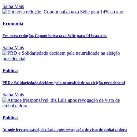
Saiba Mais
Economia
Em nova redução, Copom baixa taxa Selic para 14% ao ano
Saiba Mais
Política
PRD e Solidariedade decidem pela neutralidade na eleição presidencial
Saiba Mais
Política
Atitude irresponsável, diz Lula após revogação de visto de embaixadora