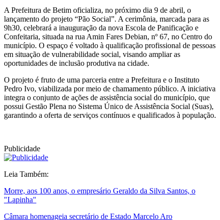
A Prefeitura de Betim oficializa, no próximo dia 9 de abril, o
lançamento do projeto “Pão Social”. A cerimônia, marcada para as
9h30, celebrará a inauguração da nova Escola de Panificação e
Confeitaria, situada na rua Amin Fares Debian, nº 67, no Centro do
município. O espaço é voltado à qualificação profissional de pessoas
em situação de vulnerabilidade social, visando ampliar as
oportunidades de inclusão produtiva na cidade.
O projeto é fruto de uma parceria entre a Prefeitura e o Instituto
Pedro Ivo, viabilizada por meio de chamamento público. A iniciativa
integra o conjunto de ações de assistência social do município, que
possui Gestão Plena no Sistema Único de Assistência Social (Suas),
garantindo a oferta de serviços contínuos e qualificados à população.
Publicidade
Leia Também:
Morre, aos 100 anos, o empresário Geraldo da Silva Santos, o
"Lapinha"
Câmara homenageia secretário de Estado Marcelo Aro