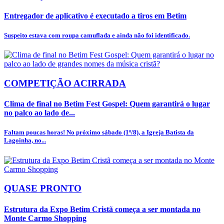
Entregador de aplicativo é executado a tiros em Betim
Suspeito estava com roupa camuflada e ainda não foi identificado.
COMPETIÇÃO ACIRRADA
Clima de final no Betim Fest Gospel: Quem garantirá o lugar
no palco ao lado de...
Faltam poucas horas! No próximo sábado (1º/8), a Igreja Batista da
Lagoinha, no...
QUASE PRONTO
Estrutura da Expo Betim Cristã começa a ser montada no
Monte Carmo Shopping