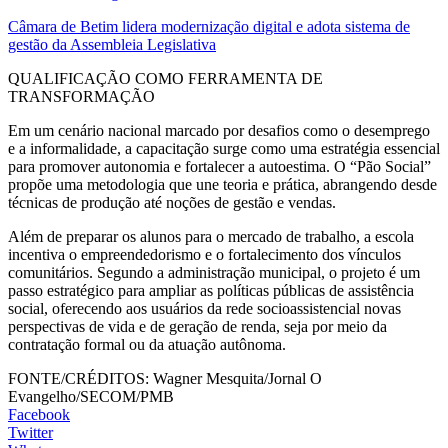
Câmara de Betim lidera modernização digital e adota sistema de
gestão da Assembleia Legislativa
QUALIFICAÇÃO COMO FERRAMENTA DE
TRANSFORMAÇÃO
Em um cenário nacional marcado por desafios como o desemprego
e a informalidade, a capacitação surge como uma estratégia essencial
para promover autonomia e fortalecer a autoestima. O “Pão Social”
propõe uma metodologia que une teoria e prática, abrangendo desde
técnicas de produção até noções de gestão e vendas.
Além de preparar os alunos para o mercado de trabalho, a escola
incentiva o empreendedorismo e o fortalecimento dos vínculos
comunitários. Segundo a administração municipal, o projeto é um
passo estratégico para ampliar as políticas públicas de assistência
social, oferecendo aos usuários da rede socioassistencial novas
perspectivas de vida e de geração de renda, seja por meio da
contratação formal ou da atuação autônoma.
FONTE/CRÉDITOS:
Wagner Mesquita/Jornal O
Evangelho/SECOM/PMB
Facebook
Twitter