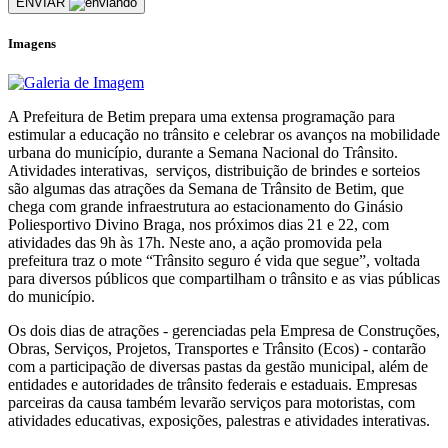
ENVIAR
Imagens
A Prefeitura de Betim prepara uma extensa programação para
estimular a educação no trânsito e celebrar os avanços na mobilidade
urbana do município, durante a Semana Nacional do Trânsito.
Atividades interativas, serviços, distribuição de brindes e sorteios
são algumas das atrações da Semana de Trânsito de Betim, que
chega com grande infraestrutura ao estacionamento do Ginásio
Poliesportivo Divino Braga, nos próximos dias 21 e 22, com
atividades das 9h às 17h. Neste ano, a ação promovida pela
prefeitura traz o mote “Trânsito seguro é vida que segue”, voltada
para diversos públicos que compartilham o trânsito e as vias públicas
do município.
Os dois dias de atrações - gerenciadas pela Empresa de Construções,
Obras, Serviços, Projetos, Transportes e Trânsito (Ecos) - contarão
com a participação de diversas pastas da gestão municipal, além de
entidades e autoridades de trânsito federais e estaduais. Empresas
parceiras da causa também levarão serviços para motoristas, com
atividades educativas, exposições, palestras e atividades interativas.