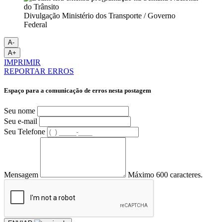
Divulgação Ministério dos Transporte / Governo
Federal
A-
A+
IMPRIMIR
REPORTAR ERROS
Espaço para a comunicação de erros nesta postagem
Seu nome
Seu e-mail
Seu Telefone
Mensagem
Máximo 600 caracteres.