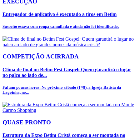
EXECUÇÃO
Entregador de aplicativo é executado a tiros em Betim
Suspeito estava com roupa camuflada e ainda não foi identificado.
COMPETIÇÃO ACIRRADA
Clima de final no Betim Fest Gospel: Quem garantirá o lugar
no palco ao lado de...
Faltam poucas horas! No próximo sábado (1º/8), a Igreja Batista da
Lagoinha, no...
QUASE PRONTO
Estrutura da Expo Betim Cristã começa a ser montada no