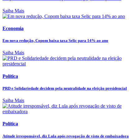
Saiba Mais
Economia
Em nova redução, Copom baixa taxa Selic para 14% ao ano
Saiba Mais
Política
PRD e Solidariedade decidem pela neutralidade na eleição presidencial
Saiba Mais
Política
Atitude irresponsável, diz Lula após revogação de visto de embaixadora