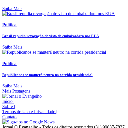
Saiba Mais
Política
Brasil repudia revogação de visto de embaixadora nos EUA
Saiba Mais
Política
Republicanos se manterá neutro na corrida presidencial
Saiba Mais
Mais Postagens
Início
|
Sobre
|
Termos de Uso e Privacidade
|
Contato
Jornal O Evangelho - Todos os direitos reservados (31) 99837-7837