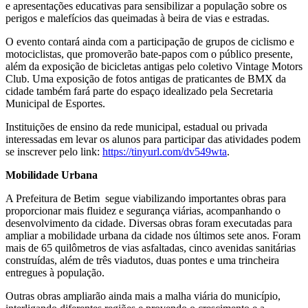
e apresentações educativas para sensibilizar a população sobre os
perigos e malefícios das queimadas à beira de vias e estradas.
O evento contará ainda com a participação de grupos de ciclismo e
motociclistas, que promoverão bate-papos com o público presente,
além da exposição de bicicletas antigas pelo coletivo Vintage Motors
Club. Uma exposição de fotos antigas de praticantes de BMX da
cidade também fará parte do espaço idealizado pela Secretaria
Municipal de Esportes.
Instituições de ensino da rede municipal, estadual ou privada
interessadas em levar os alunos para participar das atividades podem
se inscrever pelo link:
https://tinyurl.com/dv549wta
.
Mobilidade Urbana
A Prefeitura de Betim segue viabilizando importantes obras para
proporcionar mais fluidez e segurança viárias, acompanhando o
desenvolvimento da cidade. Diversas obras foram executadas para
ampliar a mobilidade urbana da cidade nos últimos sete anos. Foram
mais de 65 quilômetros de vias asfaltadas, cinco avenidas sanitárias
construídas, além de três viadutos, duas pontes e uma trincheira
entregues à população.
Outras obras ampliarão ainda mais a malha viária do município,